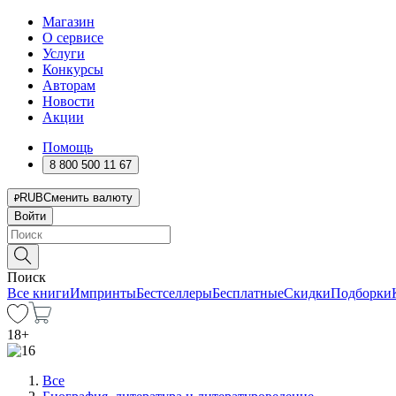
Магазин
О сервисе
Услуги
Конкурсы
Авторам
Новости
Акции
Помощь
8 800 500 11 67
RUB
Сменить валюту
Войти
Поиск
Все книги
Импринты
Бестселлеры
Бесплатные
Скидки
Подборки
18
+
Все