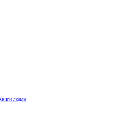
Книги людям