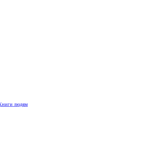
Книги людям