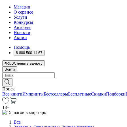
Магазин
О сервисе
Услуги
Конкурсы
Авторам
Новости
Акции
Помощь
8 800 500 11 67
RUB
Сменить валюту
Войти
Поиск
Все книги
Импринты
Бестселлеры
Бесплатные
Скидки
Подборки
18
+
Все