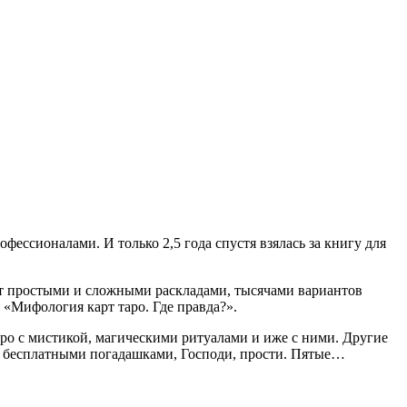
фессионалами. И только 2,5 года спустя взялась за книгу для
ит простыми и сложными раскладами, тысячами вариантов
 «Мифология карт таро. Где правда?».
о с мистикой, магическими ритуалами и иже с ними. Другие
 — бесплатными погадашками, Господи, прости. Пятые…