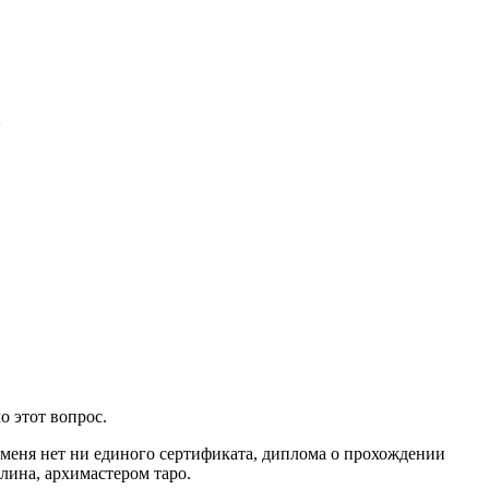
:
о этот вопрос.
 меня нет ни единого сертификата, диплома о прохождении
лина, архимастером таро.