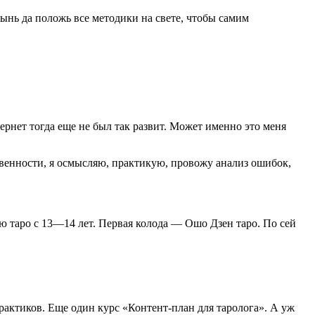
вынь да положь все методики на свете, чтобы самим
тернет тогда еще не был так развит. Может именно это меня
ственности, я осмысляю, практикую, провожу анализ ошибок,
чаю таро с 13—14 лет. Первая колода — Ошо Дзен таро. По сей
рактиков. Еще один курс «Контент-план для таролога». А уж