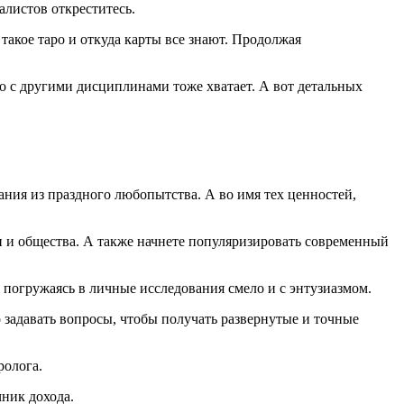
алистов откреститесь.
акое таро и откуда карты все знают. Продолжая
ро с другими дисциплинами тоже хватает. А вот детальных
ания из праздного любопытства. А во имя тех ценностей,
и и общества. А также начнете популяризировать современный
 погружаясь в личные исследования смело и с энтузиазмом.
 задавать вопросы, чтобы получать развернутые и точные
ролога.
чник дохода.