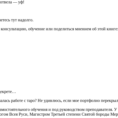
 отвела — уф!
етесь тут надолго.
а консультацию, обучение или поделиться мнением об этой книге
 декрете…
чалась работе с таро? Не удивлюсь, если мое портфолио перекрыл
амостоятельного обучения и под руководством преподавателя. У
ологом Всея Руси, Магистром Третьей степени Святой бороды Мер