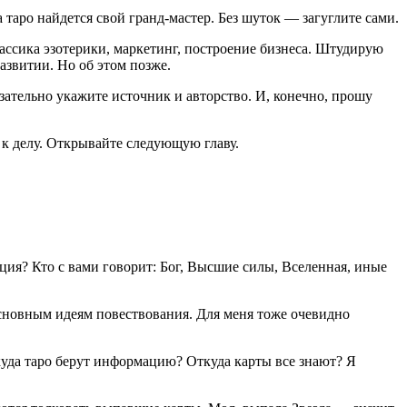
 таро найдется свой гранд-мастер. Без шуток — загуглите сами.
лассика эзотерики, маркетинг, построение бизнеса. Штудирую
развитии. Но об этом позже.
ельно укажите источник и авторство. И, конечно, прошу
 к делу. Открывайте следующую главу.
ация? Кто с вами говорит: Бог, Высшие силы, Вселенная, иные
основным идеям повествования. Для меня тоже очевидно
куда таро берут информацию? Откуда карты все знают? Я