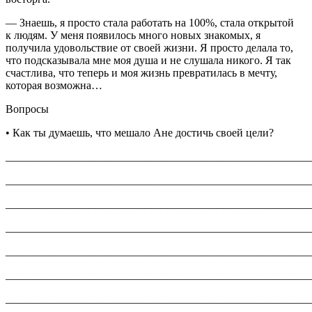
— Знаешь, я просто стала работать на 100%, стала открытой
к людям. У меня появилось много новых знакомых, я
получила удовольствие от своей жизни. Я просто делала то,
что подсказывала мне моя душа и не слушала никого. Я так
счастлива, что теперь и моя жизнь превратилась в мечту,
которая возможна…
Вопросы
• Как ты думаешь, что мешало Ане достичь своей цели?
_______________________________________________________
_______________________________________________________
_______________________________________________________
_______________________________________________________
_______________________________________________________
_______________________________________________________
_______________________________________________________