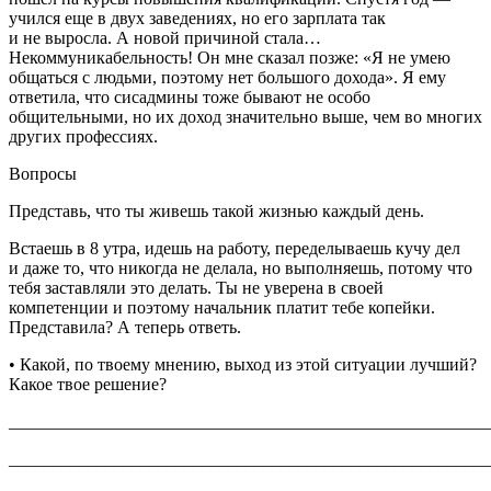
учился еще в двух заведениях, но его зарплата так
и не выросла. А новой причиной стала…
Некоммуникабельность! Он мне сказал позже: «Я не умею
общаться с людьми, поэтому нет большого дохода». Я ему
ответила, что сисадмины тоже бывают не особо
общительными, но их доход значительно выше, чем во многих
других профессиях.
Вопросы
Представь, что ты живешь такой жизнью каждый день.
Встаешь в 8 утра, идешь на работу, переделываешь кучу дел
и даже то, что никогда не делала, но выполняешь, потому что
тебя заставляли это делать. Ты не уверена в своей
компетенции и поэтому начальник платит тебе копейки.
Представила? А теперь ответь.
• Какой, по твоему мнению, выход из этой ситуации лучший?
Какое твое решение?
_______________________________________________________
_______________________________________________________