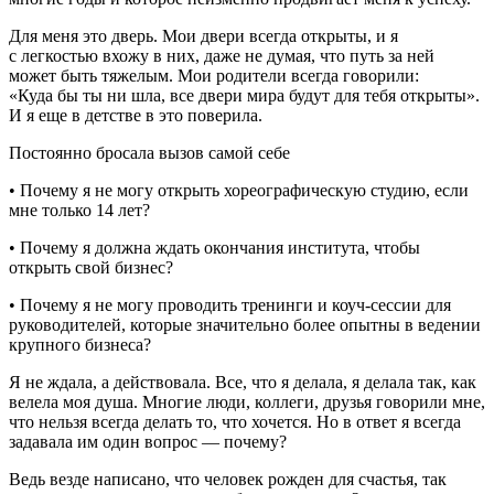
Для меня это дверь. Мои двери всегда открыты, и я
с легкостью вхожу в них, даже не думая, что путь за ней
может быть тяжелым. Мои родители всегда говорили:
«Куда бы ты ни шла, все двери мира будут для тебя открыты».
И я еще в детстве в это поверила.
Постоянно бросала вызов самой себе
• Почему я не могу открыть хореографическую студию, если
мне только 14 лет?
• Почему я должна ждать окончания института, чтобы
открыть свой бизнес?
• Почему я не могу проводить тренинги и коуч-сессии для
руководителей, которые значительно более опытны в ведении
крупного бизнеса?
Я не ждала, а действовала. Все, что я делала, я делала так, как
велела моя душа. Многие люди, коллеги, друзья говорили мне,
что нельзя всегда делать то, что хочется. Но в ответ я всегда
задавала им один вопрос — почему?
Ведь везде написано, что человек рожден для счастья, так