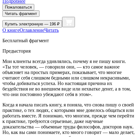
Подробнее
Пожаловаться
Читать фрагмент
Купить
электронную — 196 ₽
О книге
Оглавление
Читать
Бесплатный фрагмент
Предыстория
Мои клиенты всегда удивлялись, почему я не пишу книги.
«Ты тот человек, — говорили они, — кто самое важное
объясняет на простых примерах, показывает, что многие
считают себя слишком бедными или слишком некрасивыми,
чтобы добиваться успеха. Но настоящая причина их
бездействия не во внешнем виде или нехватке денег, а в том,
что они постоянно убеждают себя в этом».
Когда я начала писать книгу, я поняла, что снова пишу о своей
практике, о тех людях, с которыми мне довелось общаться или
работать вместе. Я понимаю, что многим, прежде чем перейти
к практике, требуются серьезные, даже научные
доказательства — объемные труды философов, докторов наук.
Но, как вы сами понимаете, кто много говорит — мало делает,