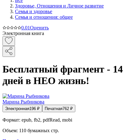
Все
Здоровье, Отношения и Личное развитие
Семья и здоровье
Семья и отношения: общее
0.0
1
Оценить
Электронная книга
Бесплатный фрагмент - 14
дней в НЕО жизнь!
Марина Рыбникова
Электронная
196
₽
Печатная
762
₽
Формат:
epub, fb2, pdfRead, mobi
Объем:
110
бумажных стр.