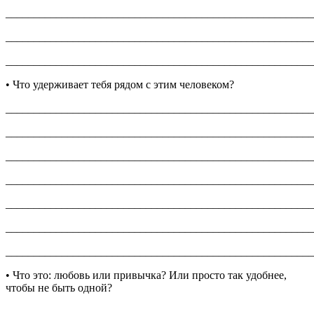
_______________________________________________________
_______________________________________________________
_______________________________________________________
• Что удерживает тебя рядом с этим человеком?
_______________________________________________________
_______________________________________________________
_______________________________________________________
_______________________________________________________
_______________________________________________________
_______________________________________________________
_______________________________________________________
• Что это: любовь или привычка? Или просто так удобнее,
чтобы не быть одной?
_______________________________________________________