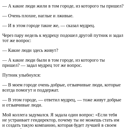
— А какие люди жили в том городе, из которого ты пришел?
— Очень плохие, наглые и лживые.
— И в этом городе такие же, — сказал мудрец.
Через пару недель к мудрецу подошел другой путник и задал
тот же вопрос:
— Какие люди здесь живут?
— А какие люди были в том городе, из которого ты
пришел? — задал мудрец тот же вопрос.
Путник улыбнулся:
— В моем городе очень добрые, отзывчивые люди, которые
всегда помогут и поддержат.
— В этом городе, — ответил мудрец, — тоже живут добрые
и отзывчивые люди.
Мой коллега задумался. Я задала один вопрос: «Если тебя
не устраивает гендиректор, почему ты не можешь стать им
и создать такую компанию, которая будет лучшей в своем