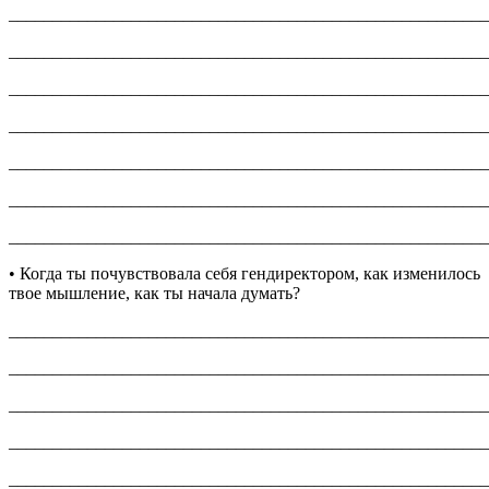
_______________________________________________________
_______________________________________________________
_______________________________________________________
_______________________________________________________
_______________________________________________________
_______________________________________________________
_______________________________________________________
• Когда ты почувствовала себя гендиректором, как изменилось
твое мышление, как ты начала думать?
_______________________________________________________
_______________________________________________________
_______________________________________________________
_______________________________________________________
_______________________________________________________