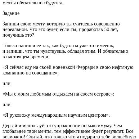
мечты обязательно сбудутся.
Задание
Запиши свою мечту, которую ты считаешь совершенно
нереальной. Что это будет, если ты, проработав 50 лет,
получишь это?
Только напиши ее так, как будто ты уже это имеешь,
и запиши, что ты чувствуешь, обладая этим. И обязательно
в настоящем времени:
«Я сейчас еду на своей новенькой Феррари в свою нефтяную
компанию на совещание»;
или
«Мы с моим любимым отдыхаем на своем острове»;
или
«Я руковожу международным научным центром».
Дерзай и используй это упражнение по максимуму. Чем
глобальнее твои мечты, тем эффективнее будет результат. Все
возможно! Считай, что только что я подарила тебе волшебную