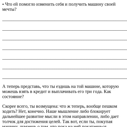
• Что ей помогло изменить себя и получить машину своей
мечты?
_______________________________________________________
_______________________________________________________
_______________________________________________________
_______________________________________________________
_______________________________________________________
_______________________________________________________
_______________________________________________________
А теперь представь, что ты ездишь на той машине, которую
можешь взять в кредит и выплачивать его три года. Как
состояние?
Скорее всего, ты возмущена: что ж теперь, вообще пешком
ходить? Нет, конечно. Наше мышление либо блокирует
дальнейшее развитие мысли в этом направлении, либо дает
толчок для достижения целей. Так вот, если ты, покупая
машину, думаешь о том, что пока на ней покатаешься,