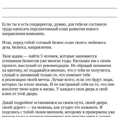
_______________________________________________________
_______________________________________________________
Если ты и есть гендиректор, думаю, для тебя не составило
труда написать перспективный план развития нового
направления компании.
Итак, перед тобой готовый бизнес-план твоего любимого
дела, бизнеса, направления.
Твоя задача — найти 5 человек, которые занимаются
успешным бизнесом уже многие годы. Расскажи им о своем
проекте, выслушай их рекомендации. Не обращай внимания
на критику, не поддавайся мнению, что у тебя не получится,
слушай и запоминай только то, что поможет тебе
в реализации твоей мечты. Лучше всего, если это будут люди,
которых ты плохо знаешь. И не настраивай себя на то, что они
воплотят твою идею в жизнь. У каждого своя дверь и свой
ключ от этой двери.
Давай подробнее остановимся на своем пути, своей двери,
своей дороге — ты можешь, как угодно это называть. Я
поделюсь с тобой своим мнением, которому я привержена уже
многие годы и которое неизменно продвигает меня к успеху.