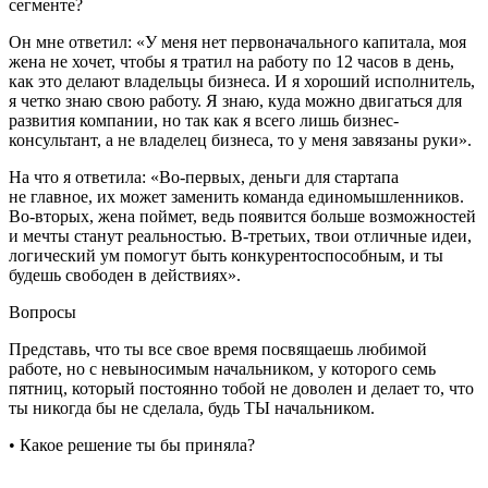
сегменте?
Он мне ответил: «У меня нет первоначального капитала, моя
жена не хочет, чтобы я тратил на работу по 12 часов в день,
как это делают владельцы бизнеса. И я хороший исполнитель,
я четко знаю свою работу. Я знаю, куда можно двигаться для
развития компании, но так как я всего лишь бизнес-
консультант, а не владелец бизнеса, то у меня завязаны руки».
На что я ответила: «Во-первых, деньги для стартапа
не главное, их может заменить команда единомышленников.
Во-вторых, жена поймет, ведь появится больше возможностей
и мечты станут реальностью. В-третьих, твои отличные идеи,
логический ум помогут быть конкурентоспособным, и ты
будешь свободен в действиях».
Вопросы
Представь, что ты все свое время посвящаешь любимой
работе, но с невыносимым начальником, у которого семь
пятниц, который постоянно тобой не доволен и делает то, что
ты никогда бы не сделала, будь ТЫ начальником.
• Какое решение ты бы приняла?
_______________________________________________________