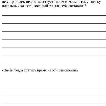
не устраивает, не соответствует твоим мечтам и тому списку
идеальных качеств, который ты для себя составила?
_______________________________________________________
_______________________________________________________
_______________________________________________________
_______________________________________________________
_______________________________________________________
_______________________________________________________
_______________________________________________________
• Зачем тогда тратить время на эти отношения?
_______________________________________________________
_______________________________________________________
_______________________________________________________
_______________________________________________________