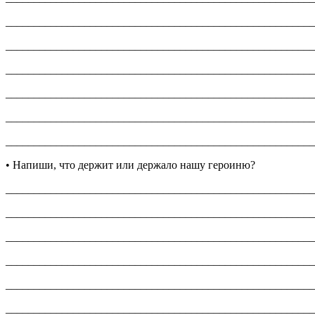
_______________________________________________________
_______________________________________________________
_______________________________________________________
_______________________________________________________
_______________________________________________________
_______________________________________________________
• Напиши, что держит или держало нашу героиню?
_______________________________________________________
_______________________________________________________
_______________________________________________________
_______________________________________________________
_______________________________________________________
_______________________________________________________