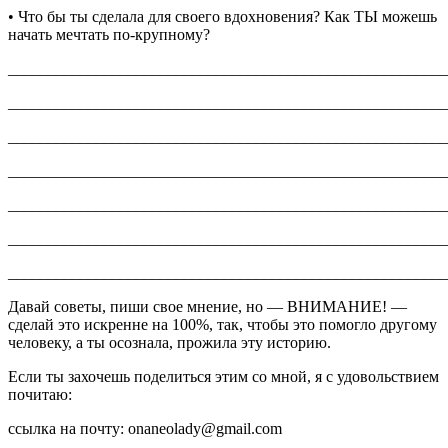
• Что бы ты сделала для своего вдохновения? Как ТЫ можешь
начать мечтать по-крупному?
_______________________________________________________
_______________________________________________________
_______________________________________________________
_______________________________________________________
_______________________________________________________
_______________________________________________________
_______________________________________________________
Давай советы, пиши свое мнение, но — ВНИМАНИЕ! —
сделай это искренне на 100%, так, чтобы это помогло другому
человеку, а ты осознала, прожила эту историю.
Если ты захочешь поделиться этим со мной, я с удовольствием
почитаю:
ссылка на почту: onaneolady@gmail.com