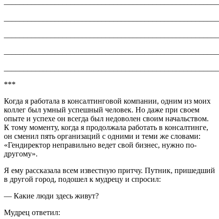
_______________________________________________________
_______________________________________________________
_______________________________________________________
_______________________________________________________
_______________________________________________________
***
Когда я работала в консалтинговой компании, одним из моих
коллег был умный успешный человек. Но даже при своем
опыте и успехе он всегда был недоволен своим начальством.
К тому моменту, когда я продолжала работать в консалтинге,
он сменил пять организаций с одними и теми же словами:
«Гендиректор неправильно ведет свой бизнес, нужно по-
другому».
Я ему рассказала всем известную притчу. Путник, пришедший
в другой город, подошел к мудрецу и спросил:
— Какие люди здесь живут?
Мудрец ответил: