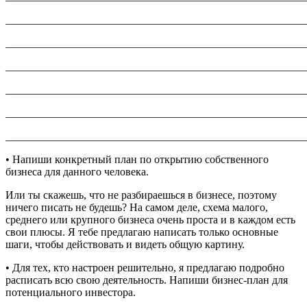
_______________________________________________________
_______________________________________________________
_______________________________________________________
_______________________________________________________
_______________________________________________________
_______________________________________________________
• Напиши конкретный план по открытию собственного
бизнеса для данного человека.
Или ты скажешь, что не разбираешься в бизнесе, поэтому
ничего писать не будешь? На самом деле, схема малого,
среднего или крупного бизнеса очень проста и в каждом есть
свои плюсы. Я тебе предлагаю написать только основные
шаги, чтобы действовать и видеть общую картину.
• Для тех, кто настроен решительно, я предлагаю подробно
расписать всю свою деятельность. Напиши бизнес-план для
потенциального инвестора.