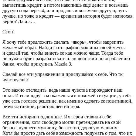
выплатишь кредит, а потом накопишь еще денег и возьмешь
другую года через 4, или продашь и возьмешь другую, чуть
лучше, но тоже в кредит — кредитная история будет неплохая,
верно? Да-а-а…
Стоп!
Я хочу тебе предложить сделать «якорь», чтобы закрепить
желаемый образ. Найди фотографию машины своей мечты
и сделай так, чтобы видеть ее как можно чаще. Тогда тебе
не нужно будет разрабатывать план действий по ограблению
банка, чтобы прикупить Mazda 3.
Сделай все эти упражнения и прислушайся к себе. Что ты
чувствуешь?
Это важно отследить, ведь наши чувства порождают наш
опыт. И если вдруг ты окажешься в похожей ситуации, у тебя
уже есть готовое решение, как именно сделать ее позитивной,
результативной, работающей на тебя.
Все эти истории подлинные. Их герои ставили себе
ограничения, хотя свободно могли претендовать на свой
бизнес, лучшего мужчину, богатство, дорогую машину.
Хотя бы просто дать себе возможность подумать о том, что их