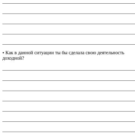
_______________________________________________________
_______________________________________________________
_______________________________________________________
_______________________________________________________
_______________________________________________________
• Как в данной ситуации ты бы сделала свою деятельность
доходной?
_______________________________________________________
_______________________________________________________
_______________________________________________________
_______________________________________________________
_______________________________________________________
_______________________________________________________
_______________________________________________________