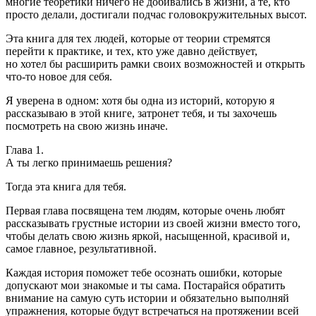
многие теоретики ничего не добивались в жизни, а те, кто
просто делали, достигали подчас головокружительных высот.
Эта книга для тех людей, которые от теории стремятся
перейти к практике, и тех, кто уже давно действует,
но хотел бы расширить рамки своих возможностей и открыть
что-то новое для себя.
Я уверена в одном: хотя бы одна из историй, которую я
рассказываю в этой книге, затронет тебя, и ты захочешь
посмотреть на свою жизнь иначе.
Глава 1.
А ты легко принимаешь решения?
Тогда эта книга для тебя.
Первая глава посвящена тем людям, которые очень любят
рассказывать грустные истории из своей жизни вместо того,
чтобы делать свою жизнь яркой, насыщенной, красивой и,
самое главное, результативной.
Каждая история поможет тебе осознать ошибки, которые
допускают мои знакомые и ты сама. Постарайся обратить
внимание на самую суть истории и обязательно выполняй
упражнения, которые будут встречаться на протяжении всей