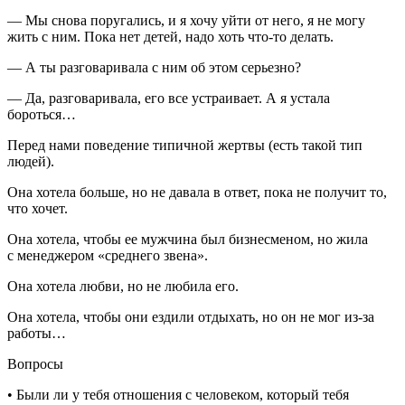
— Мы снова поругались, и я хочу уйти от него, я не могу
жить с ним. Пока нет детей, надо хоть что-то делать.
— А ты разговаривала с ним об этом серьезно?
— Да, разговаривала, его все устраивает. А я устала
бороться…
Перед нами поведение типичной жертвы (есть такой тип
людей).
Она хотела больше, но не давала в ответ, пока не получит то,
что хочет.
Она хотела, чтобы ее мужчина был бизнесменом, но жила
с менеджером «среднего звена».
Она хотела любви, но не любила его.
Она хотела, чтобы они ездили отдыхать, но он не мог из-за
работы…
Вопросы
• Были ли у тебя отношения с человеком, который тебя