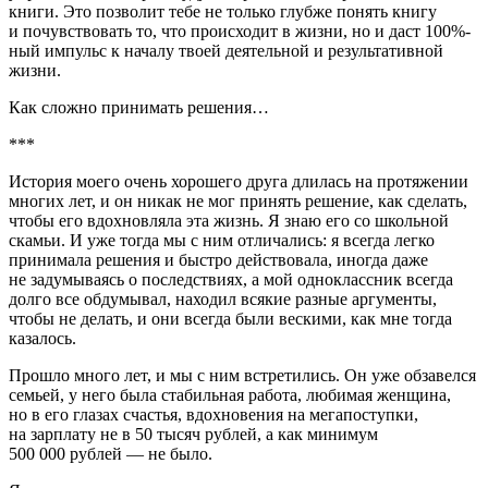
книги. Это позволит тебе не только глубже понять книгу
и почувствовать то, что происходит в жизни, но и даст 100%-
ный импульс к началу твоей деятельной и результативной
жизни.
Как сложно принимать решения…
***
История моего очень хорошего друга длилась на протяжении
многих лет, и он никак не мог принять решение, как сделать,
чтобы его вдохновляла эта жизнь. Я знаю его со школьной
скамьи. И уже тогда мы с ним отличались: я всегда легко
принимала решения и быстро действовала, иногда даже
не задумываясь о последствиях, а мой одноклассник всегда
долго все обдумывал, находил всякие разные аргументы,
чтобы не делать, и они всегда были вескими, как мне тогда
казалось.
Прошло много лет, и мы с ним встретились. Он уже обзавелся
семьей, у него была стабильная работа, любимая женщина,
но в его глазах счастья, вдохновения на мегапоступки,
на зарплату не в 50 тысяч рублей, а как минимум
500 000 рублей — не было.