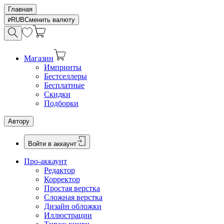
Главная
RUB
Сменить валюту
Магазин
Импринты
Бестселлеры
Бесплатные
Скидки
Подборки
Автору
Войти в аккаунт
Про-аккаунт
Редактор
Корректор
Простая верстка
Сложная верстка
Дизайн обложки
Иллюстрации