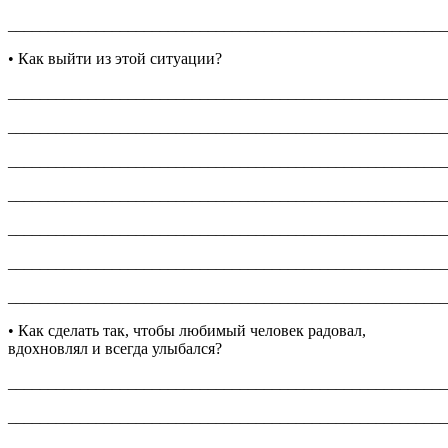
_______________________________________________________
• Как выйти из этой ситуации?
_______________________________________________________
_______________________________________________________
_______________________________________________________
_______________________________________________________
_______________________________________________________
_______________________________________________________
_______________________________________________________
• Как сделать так, чтобы любимый человек радовал,
вдохновлял и всегда улыбался?
_______________________________________________________
_______________________________________________________