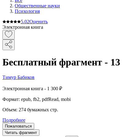
Все
Общественные науки
Психология
5.0
2
Оценить
Электронная книга
Бесплатный фрагмент - 13
Тимур Бабиков
Электронная
книга -
1 300 ₽
Формат:
epub, fb2, pdfRead, mobi
Объем:
274
бумажных стр.
Подробнее
Пожаловаться
Читать фрагмент