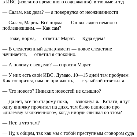
в ИВС (изолятор временного содержания), в тюрьме и т.д
— Салам, как дела? — я повернулся от неожиданности
— Салам, Марик. Всё норма. — Он выглядел немного
побледневшим. — Как сам?
— Тоже, норма, — ответил Марат. — Куда едем?
— В следственный департамент — новое следствие
начинается, — ответил я спокойно.
— А почему с вещами? — спросил Марат.
— У них есть свой ИВС. Думаю, 10—15 дней там пробудем.
Как говорится, нам не привыкать, — с улыбкой ответил я.
— Что нового? Никаких новостей не слышно?
— Да нет, всё по-старому пока, — вздохнул я.– Кстати, я тут
одну книжку прочитал на днях, там было написано про
«дилемму заключенного», когда нибудь слышал об этом?
— Нет, а что там?
— Ну, в общем, так как мы с тобой преступным сговором суда