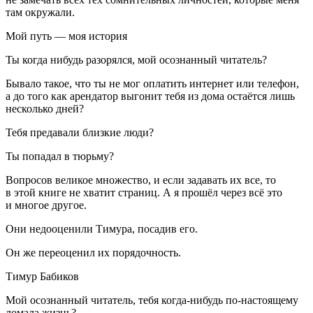
там окружали.
Мой путь — моя история
Ты когда нибудь разорялся, мой осознанный читатель?
Бывало такое, что ты не мог оплатить интернет или телефон,
а до того как арендатор выгонит тебя из дома остаётся лишь
несколько дней?
Тебя предавали близкие люди?
Ты попадал в тюрьму?
Вопросов великое множество, и если задавать их все, то
в этой книге не хватит страниц. А я прошёл через всё это
и многое другое.
Они недооценили Тимура, посадив его.
Он же переоценил их порядочность.
Тимур Бабиков
Мой осознанный читатель, тебя когда-нибудь по-настоящему
ломала жизнь?