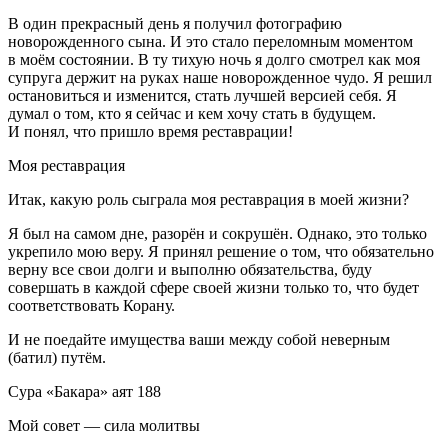
В один прекрасный день я получил фотографию
новорожденного сына. И это стало переломным моментом
в моём состоянии. В ту тихую ночь я долго смотрел как моя
супруга держит на руках наше новорожденное чудо. Я решил
остановиться и изменится, стать лучшей версией себя. Я
думал о том, кто я сейчас и кем хочу стать в будущем.
И понял, что пришло время реставрации!
Моя реставрация
Итак, какую роль сыграла моя реставрация в моей жизни?
Я был на самом дне, разорён и сокрушён. Однако, это только
укрепило мою веру. Я принял решение о том, что обязательно
верну все свои долги и выполню обязательства, буду
совершать в каждой сфере своей жизни только то, что будет
соответствовать Корану
.
И не поедайте имущества ваши между собой
неверным
(батил) путём.
Сура «Бакара» аят 188
Мой совет — сила молитвы