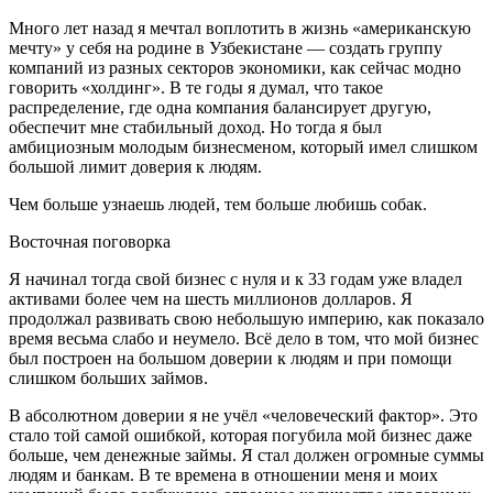
Много лет назад я мечтал воплотить в жизнь «американскую
мечту» у себя на родине в Узбекистане — создать группу
компаний из разных секторов экономики, как сейчас модно
говорить «холдинг». В те годы я думал, что такое
распределение, где одна компания балансирует другую,
обеспечит мне стабильный доход. Но тогда я был
амбициозным молодым бизнесменом, который имел слишком
большой лимит доверия к людям.
Чем больше узнаешь людей, тем больше любишь собак.
Восточная поговорка
Я начинал тогда свой бизнес с нуля и к 33 годам уже владел
активами более чем на шесть миллионов долларов. Я
продолжал развивать свою небольшую империю, как показало
время весьма слабо и неумело. Всё дело в том, что мой бизнес
был построен на большом доверии к людям и при помощи
слишком больших займов.
В абсолютном доверии я не учёл «человеческий фактор». Это
стало той самой ошибкой, которая погубила мой бизнес даже
больше, чем денежные займы. Я стал должен огромные суммы
людям и банкам. В те времена в отношении меня и моих