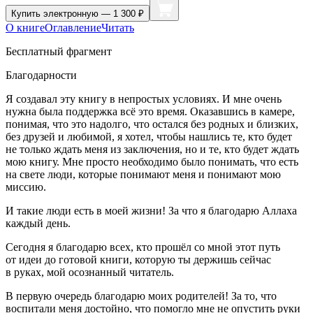
Купить
электронную — 1 300 ₽
О книге
Оглавление
Читать
Бесплатный фрагмент
Благодарности
Я создавал эту книгу в непростых условиях. И мне очень
нужна была поддержка всё это время. Оказавшись в камере,
понимая, что это надолго, что остался без родных и близких,
без друзей и любимой, я хотел, чтобы нашлись те, кто будет
не только ждать меня из заключения, но и те, кто будет ждать
мою книгу. Мне просто необходимо было понимать, что есть
на свете люди, которые понимают меня и понимают мою
миссию.
И такие люди есть в моей жизни! За что я благодарю Аллаха
каждый день.
Сегодня я благодарю всех, кто прошёл со мной этот путь
от идеи до готовой книги, которую ты держишь сейчас
в руках, мой осознанный читатель.
В первую очередь благодарю моих родителей! За то, что
воспитали меня достойно, что помогло мне не опустить руки