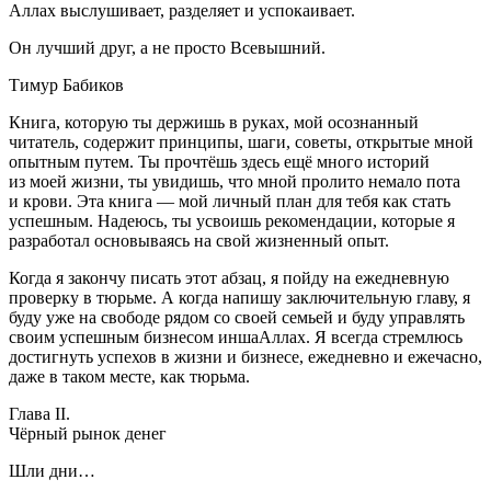
Аллах выслушивает, разделяет и успокаивает.
Он лучший друг, а не просто Всевышний.
Тимур Бабиков
Книга, которую ты держишь в руках, мой осознанный
читатель, содержит принципы, шаги, советы, открытые мной
опытным путем. Ты прочтёшь здесь ещё много историй
из моей жизни, ты увидишь, что мной пролито немало пота
и крови. Эта книга — мой личный план для тебя как стать
успешным. Надеюсь, ты усвоишь рекомендации, которые я
разработал основываясь на свой жизненный опыт.
Когда я закончу писать этот абзац, я пойду на ежедневную
проверку в тюрьме. А когда напишу заключительную главу, я
буду уже на свободе рядом со своей семьей и буду управлять
своим успешным бизнесом иншаАллах
. Я всегда стремлюсь
достигнуть успехов в жизни и бизнесе, ежедневно и ежечасно,
даже в таком месте, как тюрьма.
Глава II.
Чёрный рынок денег
Шли дни…