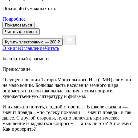
Объем:
46
бумажных стр.
Подробнее
Пожаловаться
Читать фрагмент
Купить
электронную — 200 ₽
О книге
Оглавление
Читать
Бесплатный фрагмент
Предисловие.
О существовании Татаро-Монгольского Ига (ТМИ) сломано
не мало копий. Большая часть населения земного шара
опирается на свои школьные знания в этом вопросе,
художественную литературу и фильмы.
И их можно понять, с одной стороны. «В школе сказали —
значит правда», «по телеку показали — значит правда» и так
далее. С другой стороны, нужно включать критическое
мышление и задаваться вопросом — а так ли это? А почему?
Как проверить?