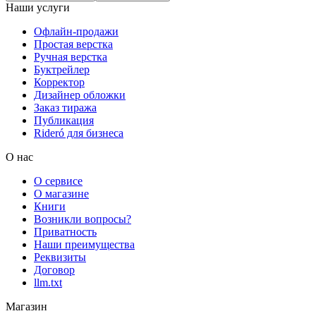
Наши услуги
Офлайн-продажи
Простая верстка
Ручная верстка
Буктрейлер
Корректор
Дизайнер обложки
Заказ тиража
Публикация
Rideró для бизнеса
О нас
О сервисе
О магазине
Книги
Возникли вопросы?
Приватность
Наши преимущества
Реквизиты
Договор
llm.txt
Магазин