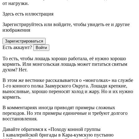
от нагрузки.
Здесь есть иллюстрация
Зарегистрируйтесь или войдите, чтобы увидеть ее и другие
изображения
Зарегистрироваться
Есть аккаунт?
Войти
То есть, чтобы лошадь хорошо работала, её нужно хорошо
кормить. Или монгольская лошадь может питаться святым
духом? Нет.
В этом же вестнике рассказывается о «монголках» на службе
1-го конного полка Заамурского Округа. Лошади крепкие,
выносливые, хорошо переносят холод и жару. Но и их нужно
кормить.
В комментариях иногда приводят примеры сложных
переходов. Но эти примеры единичные и требуют долгого
восстановления.
Давайте обратимся к «Походу конной группы
1 кавалерийской бригады в Кара-кумскую пустыню