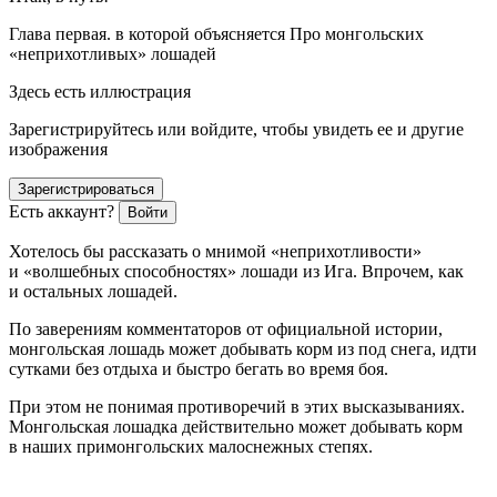
Глава первая. в которой объясняется Про монгольских
«неприхотливых» лошадей
Здесь есть иллюстрация
Зарегистрируйтесь или войдите, чтобы увидеть ее и другие
изображения
Зарегистрироваться
Есть аккаунт?
Войти
Хотелось бы рассказать о мнимой «неприхотливости»
и «волшебных способностях» лошади из Ига. Впрочем, как
и остальных лошадей.
По заверениям комментаторов от официальной истории,
монгольская лошадь может добывать корм из под снега, идти
сутками без отдыха и быстро бегать во время боя.
При этом не понимая противоречий в этих высказываниях.
Монгольская лошадка действительно может добывать корм
в наших примонгольских малоснежных степях.