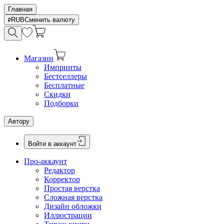
Главная
RUB
Сменить валюту
Магазин
Импринты
Бестселлеры
Бесплатные
Скидки
Подборки
Автору
Войти в аккаунт
Про-аккаунт
Редактор
Корректор
Простая верстка
Сложная верстка
Дизайн обложки
Иллюстрации