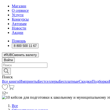
Магазин
О сервисе
Услуги
Конкурсы
Авторам
Новости
Акции
Помощь
8 800 500 11 67
RUB
Сменить валюту
Войти
Поиск
Все книги
Импринты
Бестселлеры
Бесплатные
Скидки
Подборки
12
+
Все