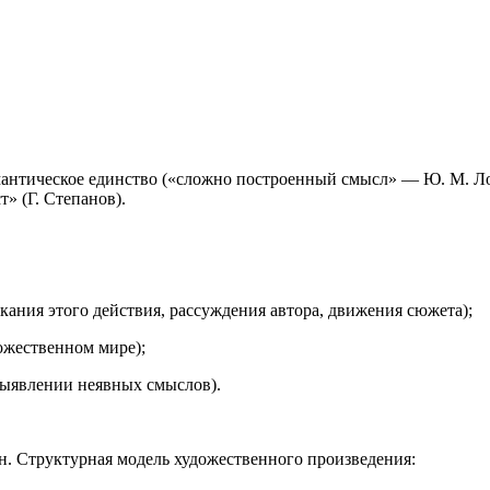
мантическое единство («сложно построенный смысл» — Ю. М. Ло
» (Г. Степанов).
кания этого действия, рассуждения автора, движения сюжета);
ожественном мире);
выявлении неявных смыслов).
н.
Структурная модель художественного произведения: