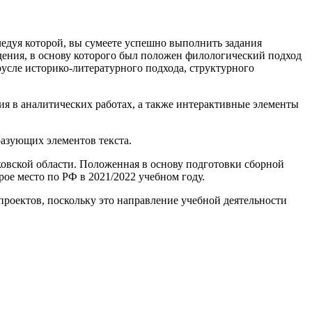
следуя которой, вы сумеете успешно выполнить задания
дения, в основу которого был положен филологический подход
усле историко-литературного подхода, структурного
 в аналитических работах, а также ин
теракт
ивные элементы
азующих элементов текста.
овской области. Положенная в основу подготовки сборной
рое место по РФ в 2021/2022 учебном году.
проектов, поскольку это направление учебной деятельности