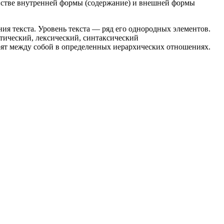
инстве внутренней формы (содержание) и внешней формы
ния текста.
Уровень
текста — ряд его однородных элементов.
тический, лексический, синтаксический
тоят между собой в определенных иерархических отношениях.