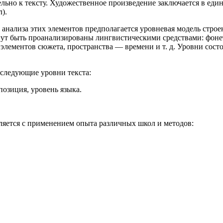
льно к тексту. Художественное произведение заключается в ед
).
 анализа этих элементов предполагается
уровневая модель
строе
гут быть проанализированы лингвистическими средствами: фоне
ы элементов сюжета, пространства — времени и т. д. Уровни сос
 следующие уровни текста:
позиция, уровень языка.
ляется с применением опыта различных школ и методов: