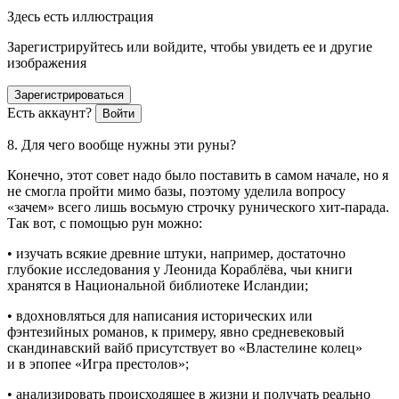
Здесь есть иллюстрация
Зарегистрируйтесь или войдите, чтобы увидеть ее и другие
изображения
Зарегистрироваться
Есть аккаунт?
Войти
8. Для чего вообще нужны эти руны?
Конечно, этот совет надо было поставить в самом начале, но я
не смогла пройти мимо базы, поэтому уделила вопросу
«зачем» всего лишь восьмую строчку рунического хит-парада.
Так вот, с помощью рун можно:
• изучать всякие древние штуки, например, достаточно
глубокие исследования у Леонида Кораблёва, чьи книги
хранятся в
Нацио
нальной библиотеке Исландии;
• вдохновляться для написания исторических или
фэнтезийных романов, к примеру, явно средневековый
скандинавский вайб присутствует во «Властелине колец»
и в эпопее «Игра престолов»;
• анализировать происходящее в жизни и получать реально