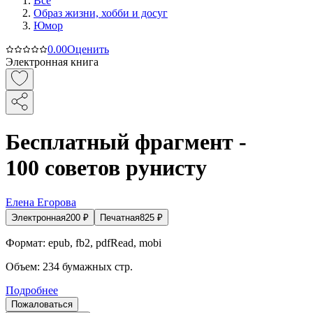
Все
Образ жизни, хобби и досуг
Юмор
0.0
0
Оценить
Электронная книга
Бесплатный фрагмент -
100 советов рунисту
Елена Егорова
Электронная
200
₽
Печатная
825
₽
Формат:
epub, fb2, pdfRead, mobi
Объем:
234
бумажных стр.
Подробнее
Пожаловаться