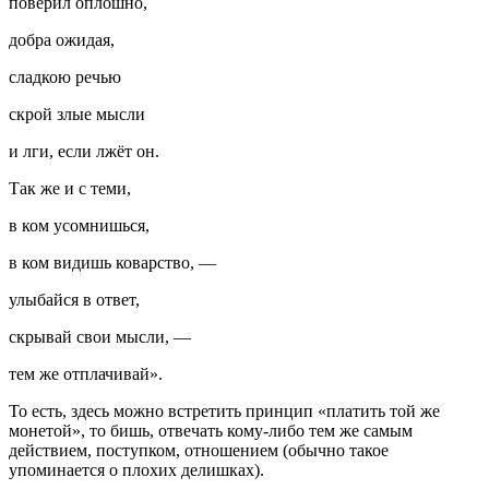
поверил оплошно,
добра ожидая,
сладкою речью
скрой злые мысли
и лги, если лжёт он.
Так же и с теми,
в ком усомнишься,
в ком видишь коварство, —
улыбайся в ответ,
скрывай свои мысли, —
тем же отплачивай»
.
То есть, здесь можно встретить принцип «платить той же
монетой», то бишь, отвечать кому-либо тем же самым
действием, поступком, отношением (обычно такое
упоминается о плохих делишках).