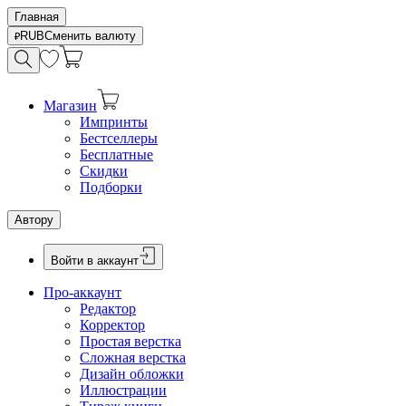
Главная
RUB
Сменить валюту
Магазин
Импринты
Бестселлеры
Бесплатные
Скидки
Подборки
Автору
Войти в аккаунт
Про-аккаунт
Редактор
Корректор
Простая верстка
Сложная верстка
Дизайн обложки
Иллюстрации