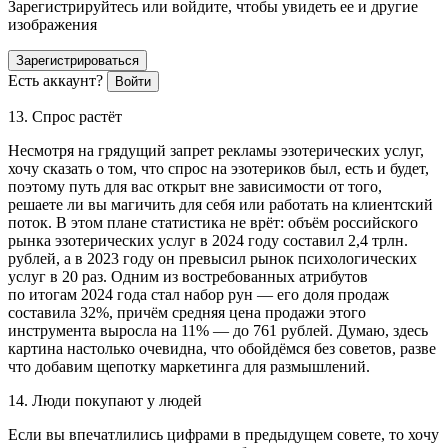
Зарегистрируйтесь или войдите, чтобы увидеть ее и другие
изображения
Зарегистрироваться
Есть аккаунт?
Войти
13. Спрос растёт
Несмотря на грядущий запрет рекламы эзотерических услуг,
хочу сказать о том, что спрос на эзотериков был, есть и будет,
поэтому путь для вас открыт вне зависимости от того,
решаете ли вы магичить для себя или работать на клиентский
поток. В этом плане статистика не врёт: объём
росси
йского
рынка эзотерических услуг в 2024 году составил 2,4 трлн.
рублей
, а в 2023 году он превысил рынок психологических
услуг в 20 раз. Одним из востребованных атрибутов
по итогам 2024 года стал набор рун — его доля продаж
составила 32%, причём средняя цена продажи этого
инструмента выросла на 11% — до 761 рублей
. Думаю, здесь
картина настолько очевидна, что обойдёмся без советов, разве
что добавим щепотку маркетинга для размышлений.
14. Люди покупают у людей
Если вы впечатлились цифрами в предыдущем совете, то хочу