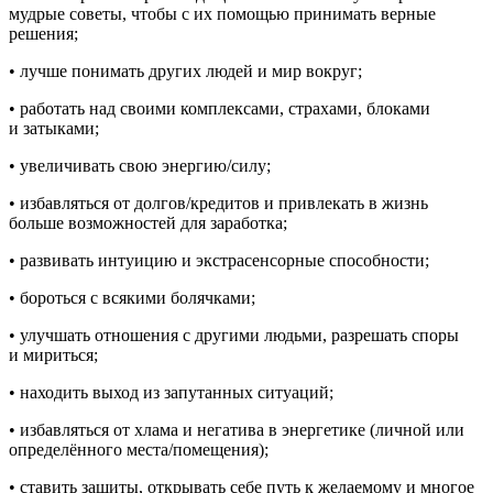
мудрые советы, чтобы с их помощью принимать верные
решения;
• лучше понимать других людей и мир вокруг;
• работать над своими комплексами, страхами, блоками
и затыками;
• увеличивать свою энергию/силу;
• избавляться от долгов/кредитов и привлекать в жизнь
боль
ше возможностей для заработка;
• развивать интуицию и экстрасе
нсо
рные способности;
• бороться с всякими болячками;
• улучшать отношения с другими людьми, разрешать споры
и мириться;
• находить выход из запутанных ситуаций;
• избавляться от хлама и негатива в энергетике (личной или
определённого места/помещения);
• ставить защиты, открывать себе путь к желаемому и многое