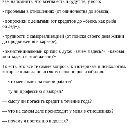
вам напомнить, что всегда есть и будут те, у кого:
• проблемы в отношениях (от одиночества до абьюза);
• вопросики с деньгами (от кредитов до «бьюсь как рыба
об лёд»);
• трудности с самореализацией (от поиска своего дела жизни
до продвижения в карьере);
• экзистенциальный кризис в духе: «зачем я здесь?», «каковы
мои задачи в этой жизни?»
То есть, это все те самые вопросы к эзотерикам и психологам,
которые никогда не иссякнут словно рог изобилия:
— что меня ждёт на новой работе?
— ту ли профессию я выбрал?
— смогу ли погасить кредит в течение года?
— что на самом деле происходит у меня в отношениях?
— почему я постоянно в долгах?