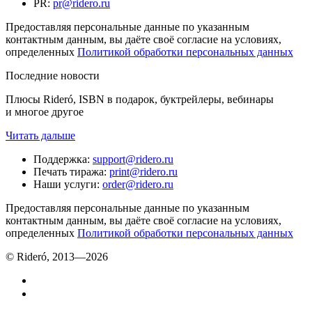
PR
:
pr@ridero.ru
Предоставляя персональные данные по указанным
контактным данным, вы даёте своё согласие на условиях,
определенных
Политикой обработки персональных данных
Последние новости
Плюсы Rideró, ISBN в подарок, буктрейлеры, вебинары
и многое другое
Читать дальше
Поддержка
:
support@ridero.ru
Печать тиража
:
print@ridero.ru
Наши услуги
:
order@ridero.ru
Предоставляя персональные данные по указанным
контактным данным, вы даёте своё согласие на условиях,
определенных
Политикой обработки персональных данных
© Rideró, 2013—
2026