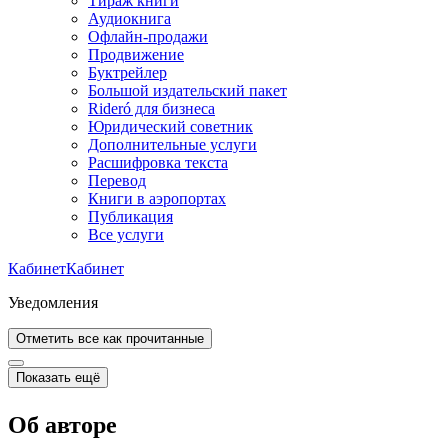
Тираж книги
Аудиокнига
Офлайн-продажи
Продвижение
Буктрейлер
Большой издательский пакет
Rideró для бизнеса
Юридический советник
Дополнительные услуги
Расшифровка текста
Перевод
Книги в аэропортах
Публикация
Все услуги
Кабинет
Кабинет
Уведомления
Отметить все как прочитанные
Показать ещё
Об авторе