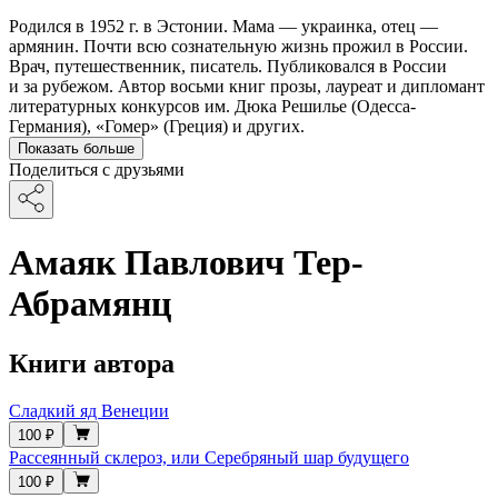
Родился в 1952 г. в Эстонии. Мама — украинка, отец —
армянин. Почти всю сознательную жизнь прожил в России.
Врач, путешественник, писатель. Публиковался в России
и за рубежом. Автор восьми книг прозы, лауреат и дипломант
литературных конкурсов им. Дюка Решилье (Одесса-
Германия), «Гомер» (Греция) и других.
Показать больше
Поделиться с друзьями
Амаяк Павлович Тер-
Абрамянц
Книги автора
Сладкий яд Венеции
100 ₽
Рассеянный склероз, или Серебряный шар будущего
100 ₽