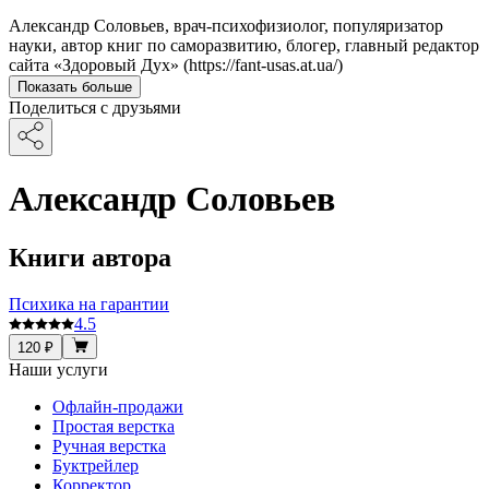
Александр Соловьев, врач-психофизиолог, популяризатор
науки, автор книг по саморазвитию, блогер, главный редактор
сайта «Здоровый Дух» (https://fant-usas.at.ua/)
Показать больше
Поделиться с друзьями
Александр Соловьев
Книги автора
Психика на гарантии
4.5
120 ₽
Наши услуги
Офлайн-продажи
Простая верстка
Ручная верстка
Буктрейлер
Корректор