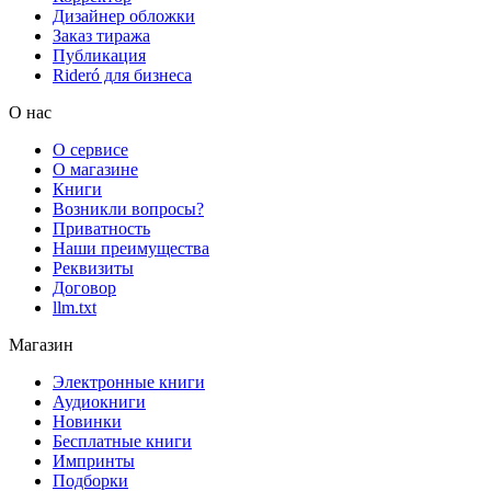
Дизайнер обложки
Заказ тиража
Публикация
Rideró для бизнеса
О нас
О сервисе
О магазине
Книги
Возникли вопросы?
Приватность
Наши преимущества
Реквизиты
Договор
llm.txt
Магазин
Электронные книги
Аудиокниги
Новинки
Бесплатные книги
Импринты
Подборки