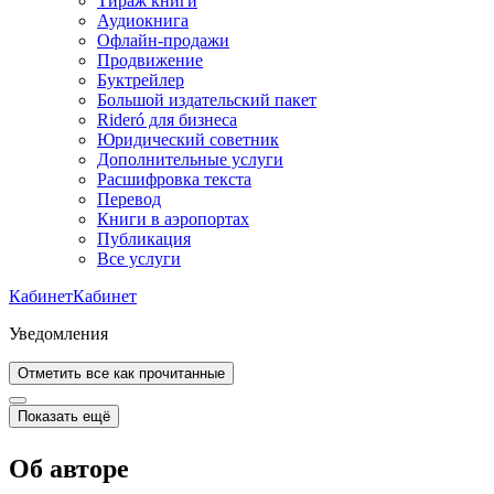
Тираж книги
Аудиокнига
Офлайн-продажи
Продвижение
Буктрейлер
Большой издательский пакет
Rideró для бизнеса
Юридический советник
Дополнительные услуги
Расшифровка текста
Перевод
Книги в аэропортах
Публикация
Все услуги
Кабинет
Кабинет
Уведомления
Отметить все как прочитанные
Показать ещё
Об авторе