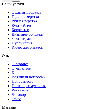
Наши услуги
Офлайн-продажи
Простая верстка
Ручная верстка
Буктрейлер
Корректор
Дизайнер обложки
Заказ тиража
Публикация
Rideró для бизнеса
О нас
О сервисе
О магазине
Книги
Возникли вопросы?
Приватность
Наши преимущества
Реквизиты
Договор
llm.txt
Магазин