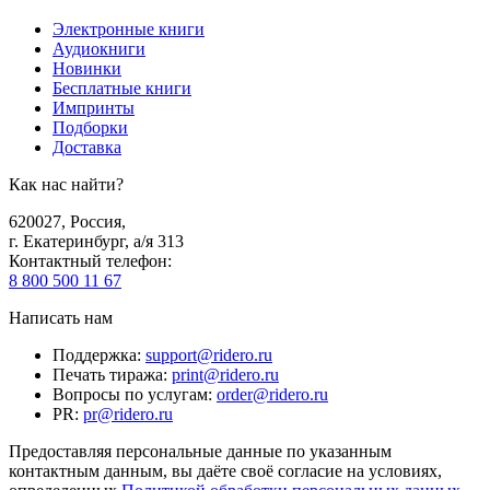
Электронные книги
Аудиокниги
Новинки
Бесплатные книги
Импринты
Подборки
Доставка
Как нас найти?
620027
,
Россия
,
г. Екатеринбург, а/я 313
Контактный телефон
:
8 800 500 11 67
Написать нам
Поддержка
:
support@ridero.ru
Печать тиража
:
print@ridero.ru
Вопросы по услугам
:
order@ridero.ru
PR
:
pr@ridero.ru
Предоставляя персональные данные по указанным
контактным данным, вы даёте своё согласие на условиях,