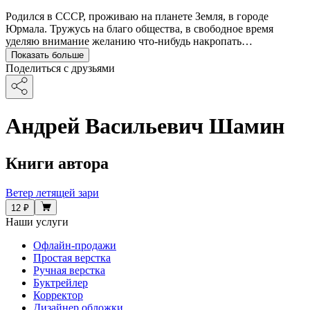
Родился в СССР, проживаю на планете Земля, в городе
Юрмала. Тружусь на благо общества, в свободное время
уделяю внимание желанию что-нибудь накропать…
Показать больше
Поделиться с друзьями
Андрей Васильевич Шамин
Книги автора
Ветер летящей зари
12 ₽
Наши услуги
Офлайн-продажи
Простая верстка
Ручная верстка
Буктрейлер
Корректор
Дизайнер обложки