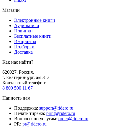
llm.txt
Магазин
Электронные книги
Аудиокниги
Новинки
Бесплатные книги
Импринты
Подборки
Доставка
Как нас найти?
620027
,
Россия
,
г. Екатеринбург, а/я 313
Контактный телефон
:
8 800 500 11 67
Написать нам
Поддержка
:
support@ridero.ru
Печать тиража
:
print@ridero.ru
Вопросы по услугам
:
order@ridero.ru
PR
:
pr@ridero.ru