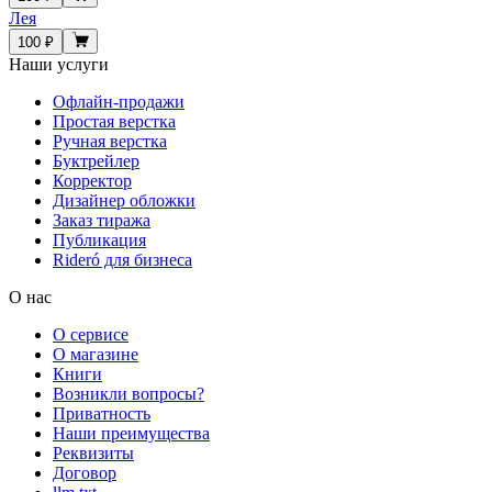
Лея
100 ₽
Наши услуги
Офлайн-продажи
Простая верстка
Ручная верстка
Буктрейлер
Корректор
Дизайнер обложки
Заказ тиража
Публикация
Rideró для бизнеса
О нас
О сервисе
О магазине
Книги
Возникли вопросы?
Приватность
Наши преимущества
Реквизиты
Договор