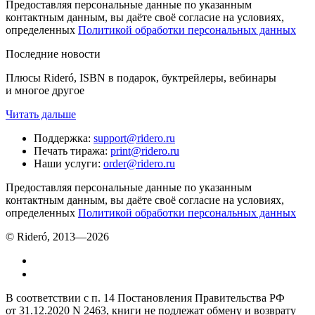
Предоставляя персональные данные по указанным
контактным данным, вы даёте своё согласие на условиях,
определенных
Политикой обработки персональных данных
Последние новости
Плюсы Rideró, ISBN в подарок, буктрейлеры, вебинары
и многое другое
Читать дальше
Поддержка
:
support@ridero.ru
Печать тиража
:
print@ridero.ru
Наши услуги
:
order@ridero.ru
Предоставляя персональные данные по указанным
контактным данным, вы даёте своё согласие на условиях,
определенных
Политикой обработки персональных данных
© Rideró, 2013—
2026
В соответствии с п. 14 Постановления Правительства РФ
от 31.12.2020 N 2463, книги не подлежат обмену и возврату