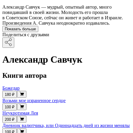
Александр Савчук — мудрый, опытный автор, много
повидавший в своей жизни. Молодость его прошла
в Советском Союзе, сейчас он живет и работает в Израиле.
Произведения А. Савчука неоднократно издавались.
Показать больше
Поделиться с друзьями
Александр Савчук
Книги автора
Божедар
180 ₽
Возьми мое израненное сердце
100 ₽
Неукротимая Лея
200 ₽
Дневник валютчика, или Одиннадцать дней из жизни менялы
100 ₽