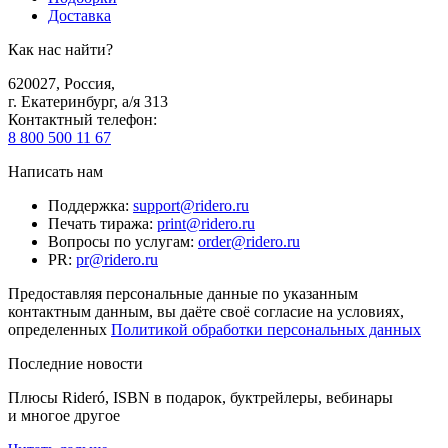
Доставка
Как нас найти?
620027
,
Россия
,
г. Екатеринбург, а/я 313
Контактный телефон
:
8 800 500 11 67
Написать нам
Поддержка
:
support@ridero.ru
Печать тиража
:
print@ridero.ru
Вопросы по услугам
:
order@ridero.ru
PR
:
pr@ridero.ru
Предоставляя персональные данные по указанным
контактным данным, вы даёте своё согласие на условиях,
определенных
Политикой обработки персональных данных
Последние новости
Плюсы Rideró, ISBN в подарок, буктрейлеры, вебинары
и многое другое