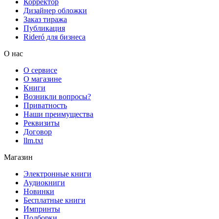
Корректор
Дизайнер обложки
Заказ тиража
Публикация
Rideró для бизнеса
О нас
О сервисе
О магазине
Книги
Возникли вопросы?
Приватность
Наши преимущества
Реквизиты
Договор
llm.txt
Магазин
Электронные книги
Аудиокниги
Новинки
Бесплатные книги
Импринты
Подборки