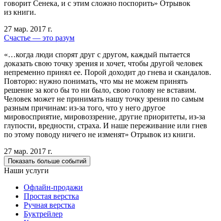
говорит Сенека, и с этим сложно поспорить» Отрывок
из книги.
27 мар. 2017 г.
Счастье — это разум
«…когда люди спорят друг с другом, каждый пытается
доказать свою точку зрения и хочет, чтобы другой человек
непременно принял ее. Порой доходит до гнева и скандалов.
Повторю: нужно понимать, что мы не можем принять
решение за кого бы то ни было, свою голову не вставим.
Человек может не принимать нашу точку зрения по самым
разным причинам: из-за того, что у него другое
мировосприятие, мировоззрение, другие приоритеты, из-за
глупости, вредности, страха. И наше переживание или гнев
по этому поводу ничего не изменят» Отрывок из книги.
27 мар. 2017 г.
Показать больше событий
Наши услуги
Офлайн-продажи
Простая верстка
Ручная верстка
Буктрейлер