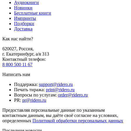
Аудиокниги
Новинки
Бесплатные книги
Импринты
Подборки
Доставка
Как нас найти?
620027
,
Россия
,
г. Екатеринбург, а/я 313
Контактный телефон
:
8 800 500 11 67
Написать нам
Поддержка
:
support@ridero.ru
Печать тиража
:
print@ridero.ru
Вопросы по услугам
:
order@ridero.ru
PR
:
pr@ridero.ru
Предоставляя персональные данные по указанным
контактным данным, вы даёте своё согласие на условиях,
определенных
Политикой обработки персональных данных
Последние новости