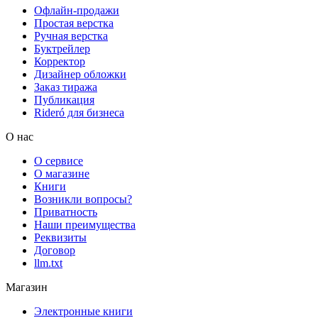
Офлайн-продажи
Простая верстка
Ручная верстка
Буктрейлер
Корректор
Дизайнер обложки
Заказ тиража
Публикация
Rideró для бизнеса
О нас
О сервисе
О магазине
Книги
Возникли вопросы?
Приватность
Наши преимущества
Реквизиты
Договор
llm.txt
Магазин
Электронные книги