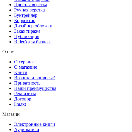
Простая верстка
Ручная верстка
Буктрейлер
Корректор
Дизайнер обложки
Заказ тиража
Публикация
Rideró для бизнеса
О нас
О сервисе
О магазине
Книги
Возникли вопросы?
Приватность
Наши преимущества
Реквизиты
Договор
llm.txt
Магазин
Электронные книги
Аудиокниги