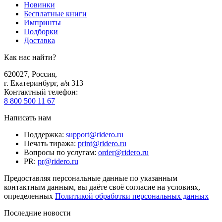
Новинки
Бесплатные книги
Импринты
Подборки
Доставка
Как нас найти?
620027
,
Россия
,
г. Екатеринбург, а/я 313
Контактный телефон
:
8 800 500 11 67
Написать нам
Поддержка
:
support@ridero.ru
Печать тиража
:
print@ridero.ru
Вопросы по услугам
:
order@ridero.ru
PR
:
pr@ridero.ru
Предоставляя персональные данные по указанным
контактным данным, вы даёте своё согласие на условиях,
определенных
Политикой обработки персональных данных
Последние новости