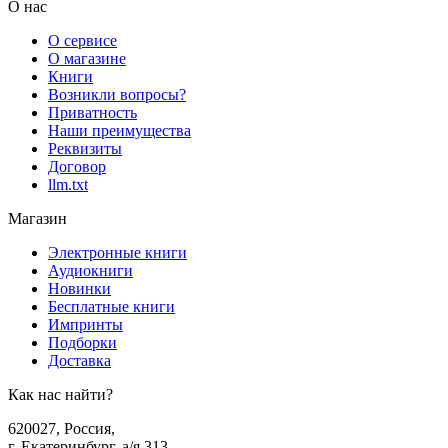
О нас
О сервисе
О магазине
Книги
Возникли вопросы?
Приватность
Наши преимущества
Реквизиты
Договор
llm.txt
Магазин
Электронные книги
Аудиокниги
Новинки
Бесплатные книги
Импринты
Подборки
Доставка
Как нас найти?
620027
,
Россия
,
г. Екатеринбург, а/я 313