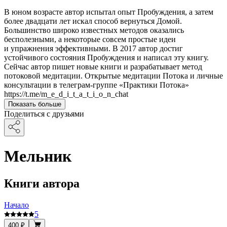
В юном возрасте автор испытал опыт Пробуждения, а затем
более двадцати лет искал способ вернуться Домой.
Большинство широко известных методов оказались
бесполезными, а некоторые совсем простые идеи
и упражнения эффективными. В 2017 автор достиг
устойчивого состояния Пробуждения и написал эту книгу.
Сейчас автор пишет новые книги и разрабатывает метод
потоковой медитации. Открытые медитации Потока и личные
консультации в телеграм-группе «Практики Потока»
https://t.me/m_e_d_i_t_a_t_i_o_n_chat
Показать больше
Поделиться с друзьями
Мельник
Книги автора
Начало
5
400 ₽