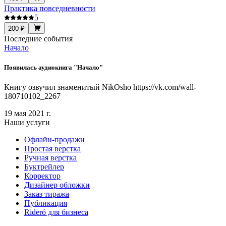
Практика повседневности
5
200 ₽
Последние события
Начало
Появилась аудиокнига "Начало"
Книгу озвучил знаменитый NikOsho https://vk.com/wall-
180710102_2267
19 мая 2021 г.
Наши услуги
Офлайн-продажи
Простая верстка
Ручная верстка
Буктрейлер
Корректор
Дизайнер обложки
Заказ тиража
Публикация
Rideró для бизнеса