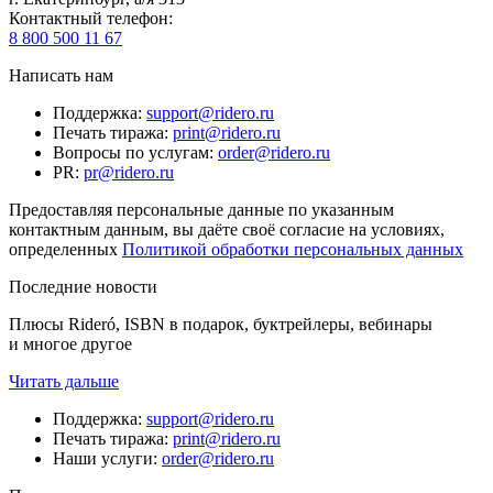
Контактный телефон
:
8 800 500 11 67
Написать нам
Поддержка
:
support@ridero.ru
Печать тиража
:
print@ridero.ru
Вопросы по услугам
:
order@ridero.ru
PR
:
pr@ridero.ru
Предоставляя персональные данные по указанным
контактным данным, вы даёте своё согласие на условиях,
определенных
Политикой обработки персональных данных
Последние новости
Плюсы Rideró, ISBN в подарок, буктрейлеры, вебинары
и многое другое
Читать дальше
Поддержка
:
support@ridero.ru
Печать тиража
:
print@ridero.ru
Наши услуги
:
order@ridero.ru