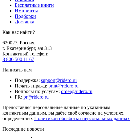
Бесплатные книги
Импринты
Подборки
Доставка
Как нас найти?
620027
,
Россия
,
г. Екатеринбург, а/я 313
Контактный телефон
:
8 800 500 11 67
Написать нам
Поддержка
:
support@ridero.ru
Печать тиража
:
print@ridero.ru
Вопросы по услугам
:
order@ridero.ru
PR
:
pr@ridero.ru
Предоставляя персональные данные по указанным
контактным данным, вы даёте своё согласие на условиях,
определенных
Политикой обработки персональных данных
Последние новости