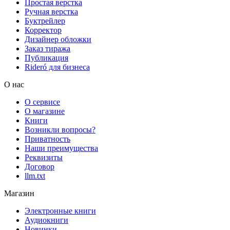
Простая верстка
Ручная верстка
Буктрейлер
Корректор
Дизайнер обложки
Заказ тиража
Публикация
Rideró для бизнеса
О нас
О сервисе
О магазине
Книги
Возникли вопросы?
Приватность
Наши преимущества
Реквизиты
Договор
llm.txt
Магазин
Электронные книги
Аудиокниги
Новинки