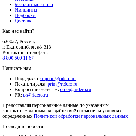
Бесплатные книги
Импринты
Подборки
Доставка
Как нас найти?
620027
,
Россия
,
г. Екатеринбург, а/я 313
Контактный телефон
:
8 800 500 11 67
Написать нам
Поддержка
:
support@ridero.ru
Печать тиража
:
print@ridero.ru
Вопросы по услугам
:
order@ridero.ru
PR
:
pr@ridero.ru
Предоставляя персональные данные по указанным
контактным данным, вы даёте своё согласие на условиях,
определенных
Политикой обработки персональных данных
Последние новости