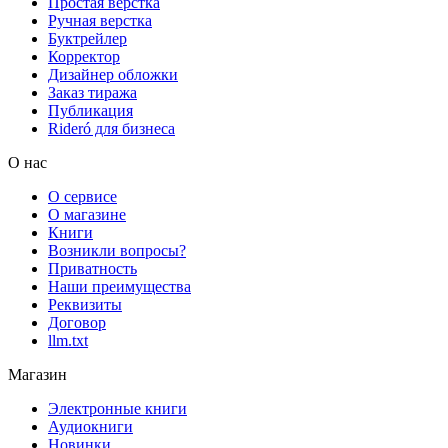
Простая верстка
Ручная верстка
Буктрейлер
Корректор
Дизайнер обложки
Заказ тиража
Публикация
Rideró для бизнеса
О нас
О сервисе
О магазине
Книги
Возникли вопросы?
Приватность
Наши преимущества
Реквизиты
Договор
llm.txt
Магазин
Электронные книги
Аудиокниги
Новинки