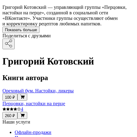
Григорий Котовский — управляющий группы «Перцовки,
настойки на перце», созданной в социальной сети
«ВКонтакте». Участники группы осуществляют обмен
и корректировку рецептов любимых напитков.
Показать больше
Поделиться с друзьями
Григорий Котовский
Книги автора
Ореховый бум. Настойки, ликеры
100 ₽
Перцовки, настойки на перце
4
260 ₽
Наши услуги
Офлайн-продажи