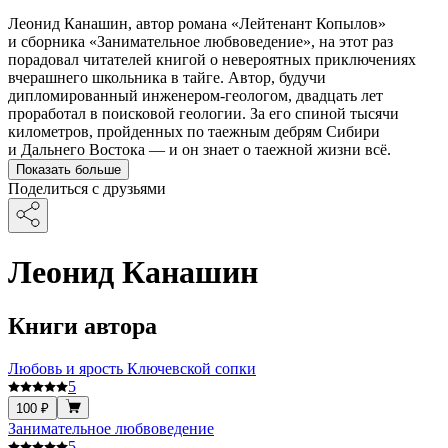
Леонид Канашин, автор романа «Лейтенант Копылов»
и сборника «Занимательное любвоведение», на этот раз
порадовал читателей книгой о невероятных приключениях
вчерашнего школьника в тайге. Автор, будучи
дипломированный инженером-геологом, двадцать лет
проработал в поисковой геологии. За его спиной тысячи
километров, пройденных по таежным дебрям Сибири
и Дальнего Востока — и он знает о таежной жизни всё.
Показать больше
Поделиться с друзьями
Леонид Канашин
Книги автора
Любовь и ярость Ключевской сопки
5
100 ₽
Занимательное любвоведение
5