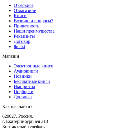
О сервисе
О магазине
Книги
Возникли вопросы?
Приватность
Наши преимущества
Реквизиты
Договор
llm.txt
Магазин
Электронные книги
Аудиокниги
Новинки
Бесплатные книги
Импринты
Подборки
Доставка
Как нас найти?
620027
,
Россия
,
г. Екатеринбург, а/я 313
Контактный телефон
: