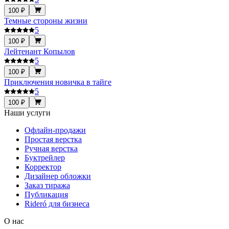
100 ₽
Темные стороны жизни
5
100 ₽
Лейтенант Копылов
5
100 ₽
Приключения новичка в тайге
5
100 ₽
Наши услуги
Офлайн-продажи
Простая верстка
Ручная верстка
Буктрейлер
Корректор
Дизайнер обложки
Заказ тиража
Публикация
Rideró для бизнеса
О нас