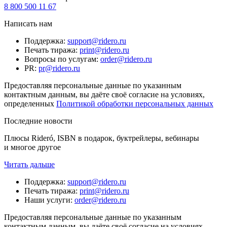
8 800 500 11 67
Написать нам
Поддержка
:
support@ridero.ru
Печать тиража
:
print@ridero.ru
Вопросы по услугам
:
order@ridero.ru
PR
:
pr@ridero.ru
Предоставляя персональные данные по указанным
контактным данным, вы даёте своё согласие на условиях,
определенных
Политикой обработки персональных данных
Последние новости
Плюсы Rideró, ISBN в подарок, буктрейлеры, вебинары
и многое другое
Читать дальше
Поддержка
:
support@ridero.ru
Печать тиража
:
print@ridero.ru
Наши услуги
:
order@ridero.ru
Предоставляя персональные данные по указанным
контактным данным, вы даёте своё согласие на условиях,