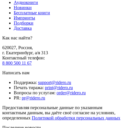
Аудиокниги
Новинки
Бесплатные книги
Импринты
Подборки
Доставка
Как нас найти?
620027
,
Россия
,
г. Екатеринбург, а/я 313
Контактный телефон
:
8 800 500 11 67
Написать нам
Поддержка
:
support@ridero.ru
Печать тиража
:
print@ridero.ru
Вопросы по услугам
:
order@ridero.ru
PR
:
pr@ridero.ru
Предоставляя персональные данные по указанным
контактным данным, вы даёте своё согласие на условиях,
определенных
Политикой обработки персональных данных
Последние новости