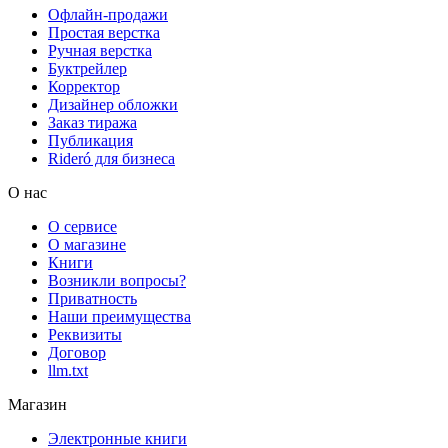
Офлайн-продажи
Простая верстка
Ручная верстка
Буктрейлер
Корректор
Дизайнер обложки
Заказ тиража
Публикация
Rideró для бизнеса
О нас
О сервисе
О магазине
Книги
Возникли вопросы?
Приватность
Наши преимущества
Реквизиты
Договор
llm.txt
Магазин
Электронные книги