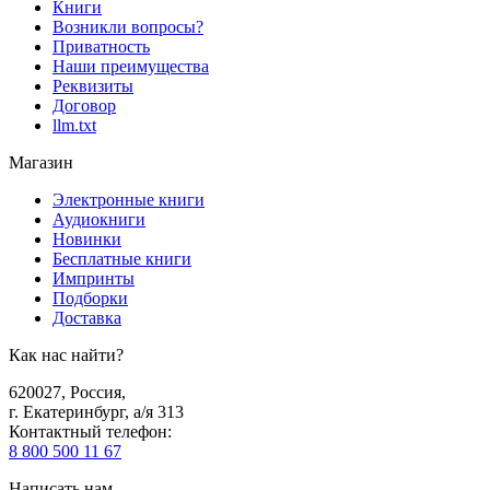
Книги
Возникли вопросы?
Приватность
Наши преимущества
Реквизиты
Договор
llm.txt
Магазин
Электронные книги
Аудиокниги
Новинки
Бесплатные книги
Импринты
Подборки
Доставка
Как нас найти?
620027
,
Россия
,
г. Екатеринбург, а/я 313
Контактный телефон
:
8 800 500 11 67
Написать нам