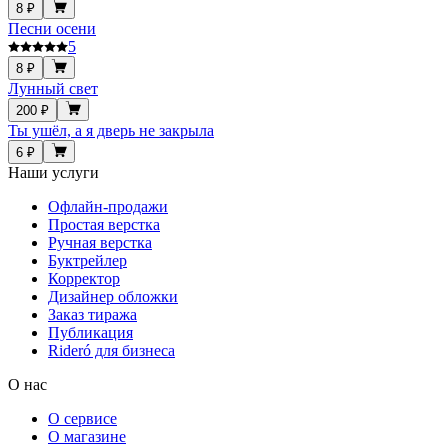
8 ₽
Песни осени
5
8 ₽
Лунный свет
200 ₽
Ты ушёл, а я дверь не закрыла
6 ₽
Наши услуги
Офлайн-продажи
Простая верстка
Ручная верстка
Буктрейлер
Корректор
Дизайнер обложки
Заказ тиража
Публикация
Rideró для бизнеса
О нас
О сервисе
О магазине