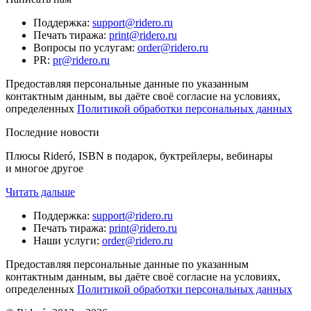
Поддержка
:
support@ridero.ru
Печать тиража
:
print@ridero.ru
Вопросы по услугам
:
order@ridero.ru
PR
:
pr@ridero.ru
Предоставляя персональные данные по указанным
контактным данным, вы даёте своё согласие на условиях,
определенных
Политикой обработки персональных данных
Последние новости
Плюсы Rideró, ISBN в подарок, буктрейлеры, вебинары
и многое другое
Читать дальше
Поддержка
:
support@ridero.ru
Печать тиража
:
print@ridero.ru
Наши услуги
:
order@ridero.ru
Предоставляя персональные данные по указанным
контактным данным, вы даёте своё согласие на условиях,
определенных
Политикой обработки персональных данных