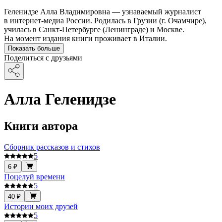
Геленидзе Алла Владимировна — узнаваемый журналист
в интернет-медиа России. Родилась в Грузии (г. Очамчире),
училась в Санкт-Петербурге (Ленинграде) и Москве.
На момент издания книги проживает в Италии.
Показать больше
Поделиться с друзьями
Алла Геленидзе
Книги автора
Сборник рассказов и стихов
5
6 ₽
Поцелуй времени
5
40 ₽
Истории моих друзей
5