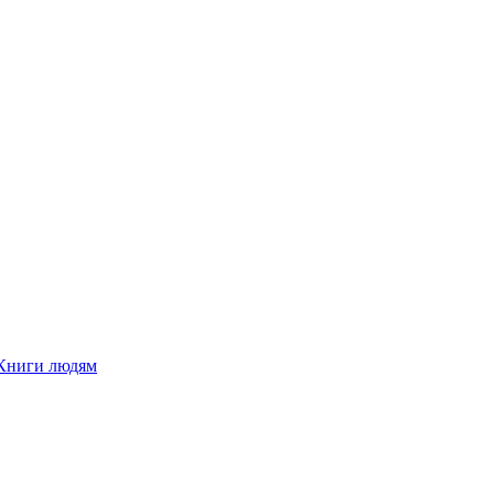
Книги людям