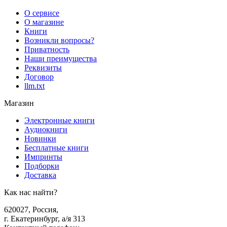
О сервисе
О магазине
Книги
Возникли вопросы?
Приватность
Наши преимущества
Реквизиты
Договор
llm.txt
Магазин
Электронные книги
Аудиокниги
Новинки
Бесплатные книги
Импринты
Подборки
Доставка
Как нас найти?
620027
,
Россия
,
г. Екатеринбург, а/я 313