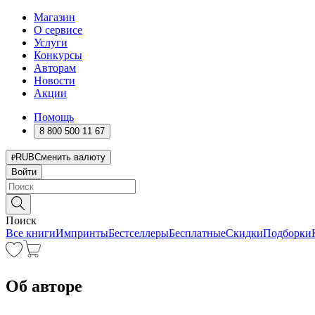
Магазин
О сервисе
Услуги
Конкурсы
Авторам
Новости
Акции
Помощь
8 800 500 11 67
RUB
Сменить валюту
Войти
Поиск
Все книги
Импринты
Бестселлеры
Бесплатные
Скидки
Подборки
Об авторе