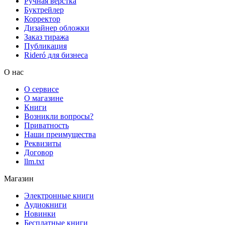
Ручная верстка
Буктрейлер
Корректор
Дизайнер обложки
Заказ тиража
Публикация
Rideró для бизнеса
О нас
О сервисе
О магазине
Книги
Возникли вопросы?
Приватность
Наши преимущества
Реквизиты
Договор
llm.txt
Магазин
Электронные книги
Аудиокниги
Новинки
Бесплатные книги