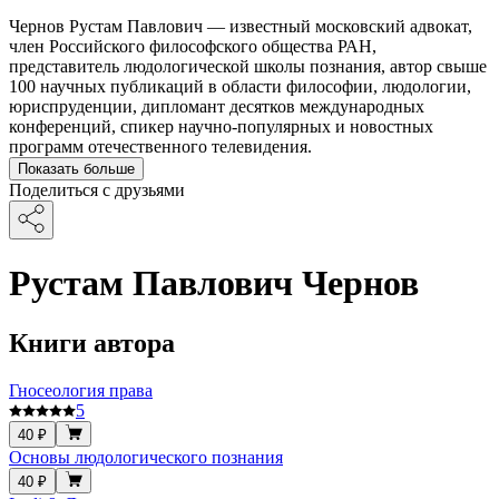
Чернов Рустам Павлович — известный московский адвокат,
член Российского философского общества РАН,
представитель людологической школы познания, автор свыше
100 научных публикаций в области философии, людологии,
юриспруденции, дипломант десятков международных
конференций, спикер научно-популярных и новостных
программ отечественного телевидения.
Показать больше
Поделиться с друзьями
Рустам Павлович Чернов
Книги автора
Гносеология права
5
40 ₽
Основы людологического познания
40 ₽