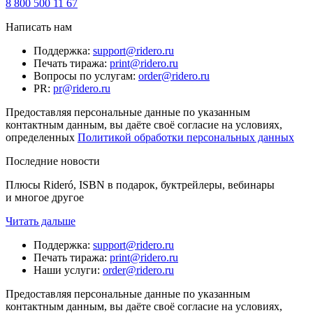
8 800 500 11 67
Написать нам
Поддержка
:
support@ridero.ru
Печать тиража
:
print@ridero.ru
Вопросы по услугам
:
order@ridero.ru
PR
:
pr@ridero.ru
Предоставляя персональные данные по указанным
контактным данным, вы даёте своё согласие на условиях,
определенных
Политикой обработки персональных данных
Последние новости
Плюсы Rideró, ISBN в подарок, буктрейлеры, вебинары
и многое другое
Читать дальше
Поддержка
:
support@ridero.ru
Печать тиража
:
print@ridero.ru
Наши услуги
:
order@ridero.ru
Предоставляя персональные данные по указанным
контактным данным, вы даёте своё согласие на условиях,