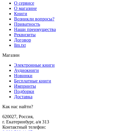
О сервисе
О магазине
Книги
Возникли вопросы?
Приватность
Наши преимущества
Реквизиты
Договор
llm.txt
Магазин
Электронные книги
Аудиокниги
Новинки
Бесплатные книги
Импринты
Подборки
Доставка
Как нас найти?
620027
,
Россия
,
г. Екатеринбург, а/я 313
Контактный телефон
: