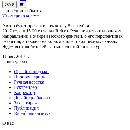
280 ₽
Последние события
Иномерово колесо
Автор будет презентовать книгу 8 сентября
2017 года в 15.00 у стенда Ridero. Речь пойдет о славянском
направлении в жанре высокого фэнтези, о его перспективах
развития, а также о народном эпосе и волшебных сказках.
Ждем всех любителей фантастической литературы.
11 авг. 2017 г.
Наши услуги
Офлайн-продажи
Простая верстка
Ручная верстка
Буктрейлер
Корректор
Дизайнер обложки
Заказ тиража
Публикация
Rideró для бизнеса
О нас