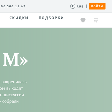
800 500 11 67
ВОЙТИ
RUB
СКИДКИ
ПОДБОРКИ
 М»
и закрепилась
ром выходят
т дискуссии
» собрали