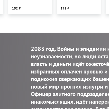
192
192
2083 год. Войны и эпидемии 
неузнаваемости, но люди ост
власть и деньги идёт ожесточ
избранных оплачен кровью и 
подножия сверкающих башен 
новый мир прогнил изнутри и 
Офицер элитного подразделен
инакомыслящих, идёт наперек