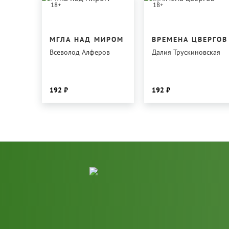
18
+
18
+
МГЛА НАД МИРОМ
ВРЕМЕНА ЦВЕРГОВ
Всеволод Алферов
Далия Трускиновская
192
192