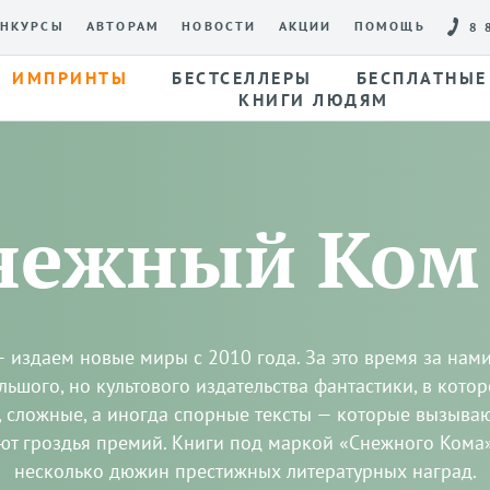
НКУРСЫ
АВТОРАМ
НОВОСТИ
АКЦИИ
ПОМОЩЬ
8 
ИМПРИНТЫ
БЕСТСЕЛЛЕРЫ
БЕСПЛАТНЫЕ
КНИГИ ЛЮДЯМ
нежный Ком
 издаем новые миры с 2010 года. За это время за нам
льшого, но культового издательства фантастики, в кото
, сложные, а иногда спорные тексты — которые вызываю
ют гроздья премий. Книги под маркой «Снежного Кома
несколько дюжин престижных литературных наград.