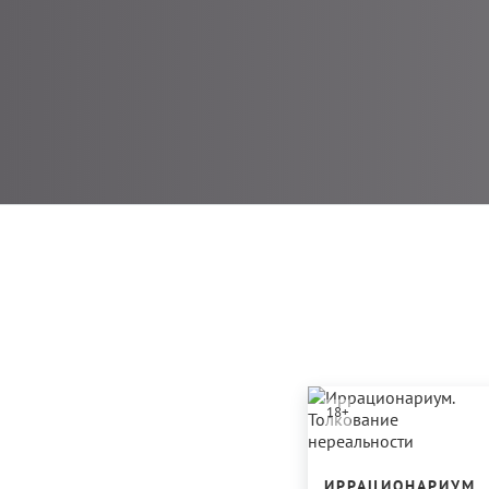
18
+
ИРРАЦИОНАРИУМ.