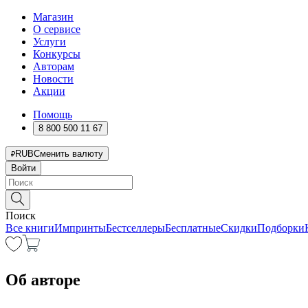
Магазин
О сервисе
Услуги
Конкурсы
Авторам
Новости
Акции
Помощь
8 800 500 11 67
RUB
Сменить валюту
Войти
Поиск
Все книги
Импринты
Бестселлеры
Бесплатные
Скидки
Подборки
Об авторе