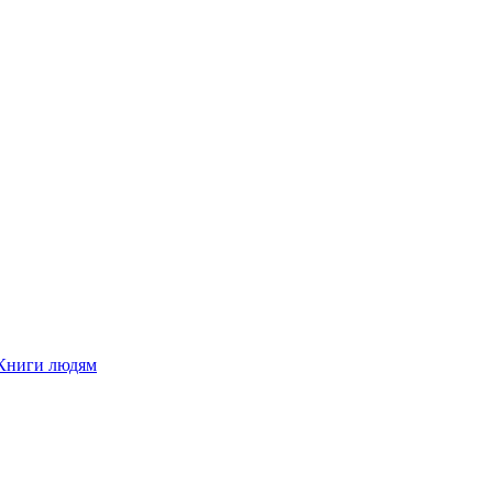
Книги людям