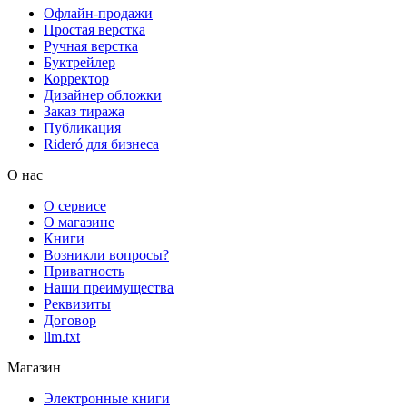
Офлайн-продажи
Простая верстка
Ручная верстка
Буктрейлер
Корректор
Дизайнер обложки
Заказ тиража
Публикация
Rideró для бизнеса
О нас
О сервисе
О магазине
Книги
Возникли вопросы?
Приватность
Наши преимущества
Реквизиты
Договор
llm.txt
Магазин
Электронные книги