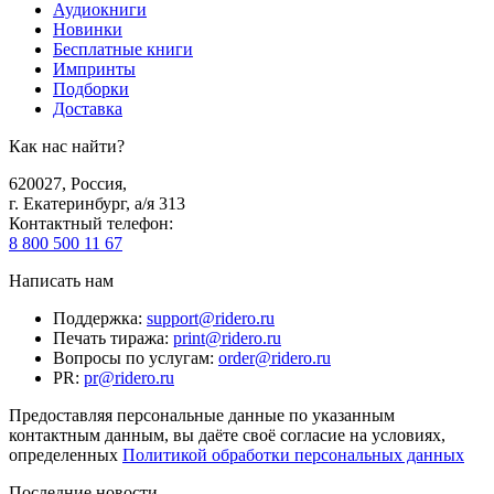
Аудиокниги
Новинки
Бесплатные книги
Импринты
Подборки
Доставка
Как нас найти?
620027
,
Россия
,
г. Екатеринбург, а/я 313
Контактный телефон
:
8 800 500 11 67
Написать нам
Поддержка
:
support@ridero.ru
Печать тиража
:
print@ridero.ru
Вопросы по услугам
:
order@ridero.ru
PR
:
pr@ridero.ru
Предоставляя персональные данные по указанным
контактным данным, вы даёте своё согласие на условиях,
определенных
Политикой обработки персональных данных
Последние новости