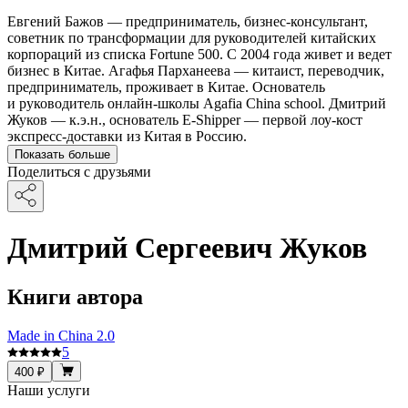
Евгений Бажов — предприниматель, бизнес-консультант,
советник по трансформации для руководителей китайских
корпораций из списка Fortune 500. С 2004 года живет и ведет
бизнес в Китае. Агафья Парханеева — китаист, переводчик,
предприниматель, проживает в Китае. Основатель
и руководитель онлайн-школы Agafia China school. Дмитрий
Жуков — к.э.н., основатель E-Shipper — первой лоу-кост
экспресс-доставки из Китая в Россию.
Показать больше
Поделиться с друзьями
Дмитрий Сергеевич Жуков
Книги автора
Made in China 2.0
5
400 ₽
Наши услуги