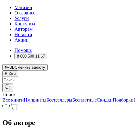
Магазин
О сервисе
Услуги
Конкурсы
Авторам
Новости
Акции
Помощь
8 800 500 11 67
RUB
Сменить валюту
Войти
Поиск
Все книги
Импринты
Бестселлеры
Бесплатные
Скидки
Подборки
Об авторе