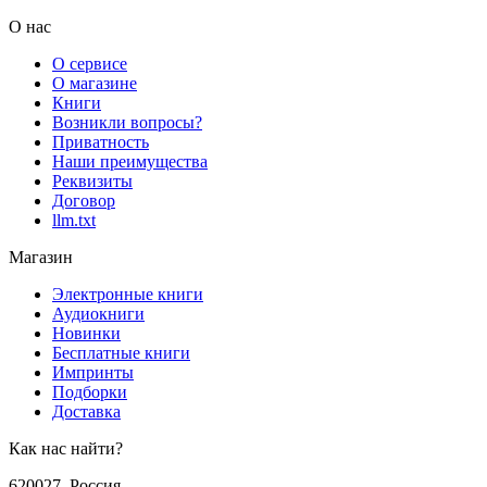
О нас
О сервисе
О магазине
Книги
Возникли вопросы?
Приватность
Наши преимущества
Реквизиты
Договор
llm.txt
Магазин
Электронные книги
Аудиокниги
Новинки
Бесплатные книги
Импринты
Подборки
Доставка
Как нас найти?
620027
,
Россия
,