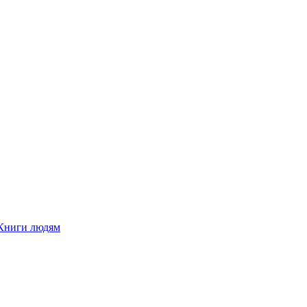
Книги людям