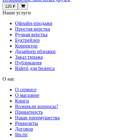
120 ₽
Наши услуги
Офлайн-продажи
Простая верстка
Ручная верстка
Буктрейлер
Корректор
Дизайнер обложки
Заказ тиража
Публикация
Rideró для бизнеса
О нас
О сервисе
О магазине
Книги
Возникли вопросы?
Приватность
Наши преимущества
Реквизиты
Договор
llm.txt