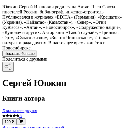
Ююкин Сергей Иванович родился на Алтае. Член Союза
писателей России, библиограф, инженер-строитель.
Публиковался в журналах «EDITA» (Германия), «Крещатик»
(Украина), «Найзатас» (Казахстан»), «Север», «Огни
Кузбасса», «Алтай», «Новосибирск», «Содружество наций»,
«Купола» и других. Автор книг «Такой случай», «Гринька-
чёрт», «Смысл жизни», «Золото Чингисхана», «Тонкая
натура» и ряда других. В настоящее время живёт в г.
Новосибирске.
Показать больше
Поделиться с друзьями
Сергей Ююкин
Книги автора
Хвостатые друзья
5
120 ₽
Возвращение хвостатых друзей