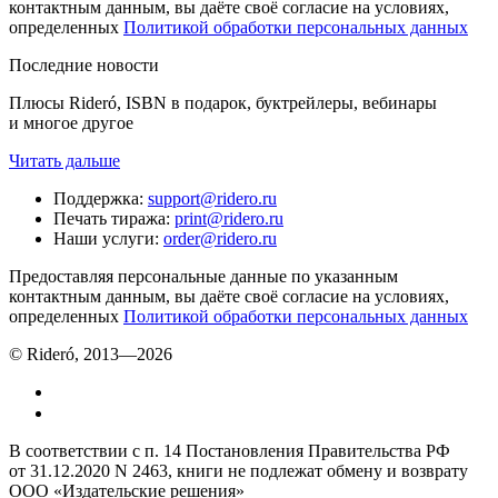
контактным данным, вы даёте своё согласие на условиях,
определенных
Политикой обработки персональных данных
Последние новости
Плюсы Rideró, ISBN в подарок, буктрейлеры, вебинары
и многое другое
Читать дальше
Поддержка
:
support@ridero.ru
Печать тиража
:
print@ridero.ru
Наши услуги
:
order@ridero.ru
Предоставляя персональные данные по указанным
контактным данным, вы даёте своё согласие на условиях,
определенных
Политикой обработки персональных данных
© Rideró, 2013—
2026
В соответствии с п. 14 Постановления Правительства РФ
от 31.12.2020 N 2463, книги не подлежат обмену и возврату
ООО «Издательские решения»