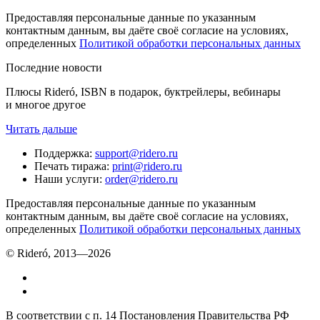
Предоставляя персональные данные по указанным
контактным данным, вы даёте своё согласие на условиях,
определенных
Политикой обработки персональных данных
Последние новости
Плюсы Rideró, ISBN в подарок, буктрейлеры, вебинары
и многое другое
Читать дальше
Поддержка
:
support@ridero.ru
Печать тиража
:
print@ridero.ru
Наши услуги
:
order@ridero.ru
Предоставляя персональные данные по указанным
контактным данным, вы даёте своё согласие на условиях,
определенных
Политикой обработки персональных данных
© Rideró, 2013—
2026
В соответствии с п. 14 Постановления Правительства РФ