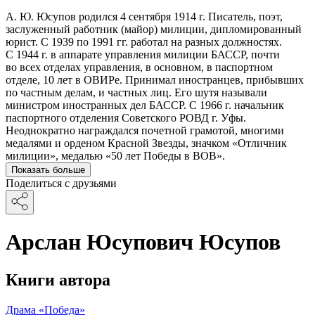
А. Ю. Юсупов родился 4 сентября 1914 г. Писатель, поэт,
заслуженный работник (майор) милиции, дипломированный
юрист. С 1939 по 1991 гг. работал на разных должностях.
С 1944 г. в аппарате управления милиции БАССР, почти
во всех отделах управления, в основном, в паспортном
отделе, 10 лет в ОВИРе. Принимал иностранцев, прибывших
по частным делам, и частных лиц. Его шутя называли
министром иностранных дел БАССР. С 1966 г. начальник
паспортного отделения Советского РОВД г. Уфы.
Неоднократно награждался почетной грамотой, многими
медалями и орденом Красной Звезды, значком «Отличник
милиции», медалью «50 лет Победы в ВОВ».
Показать больше
Поделиться с друзьями
Арслан Юсупович Юсупов
Книги автора
Драма «Победа»