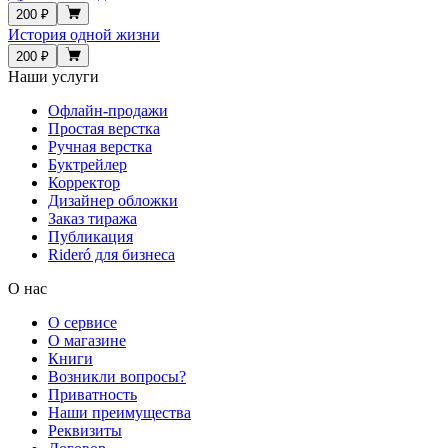
200 ₽
История одной жизни
200 ₽
Наши услуги
Офлайн-продажи
Простая верстка
Ручная верстка
Буктрейлер
Корректор
Дизайнер обложки
Заказ тиража
Публикация
Rideró для бизнеса
О нас
О сервисе
О магазине
Книги
Возникли вопросы?
Приватность
Наши преимущества
Реквизиты