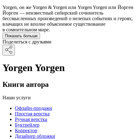
Yorgen, он же Yorgen & Yorgen или Yorgen Yorgen или Йорген
Йорген — неизвестный сибирский сочинитель
бессмысленных произведений о нелепых событиях и героях,
влачащих не вполне объяснимое существование
в сомнительном мире.
Показать больше
Поделиться с друзьями
Yorgen Yorgen
Книги автора
Наши услуги
Офлайн-продажи
Простая верстка
Ручная верстка
Буктрейлер
Корректор
Дизайнер обложки