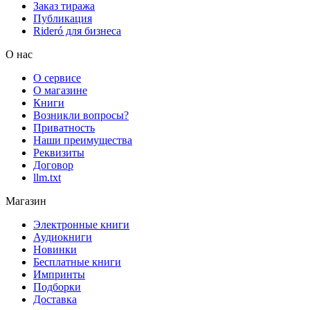
Заказ тиража
Публикация
Rideró для бизнеса
О нас
О сервисе
О магазине
Книги
Возникли вопросы?
Приватность
Наши преимущества
Реквизиты
Договор
llm.txt
Магазин
Электронные книги
Аудиокниги
Новинки
Бесплатные книги
Импринты
Подборки
Доставка