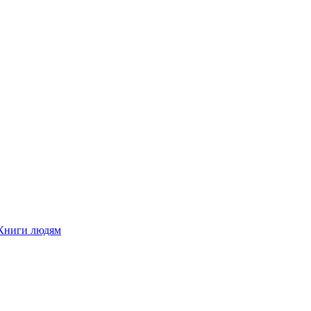
Книги людям