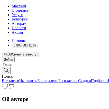
Магазин
О сервисе
Услуги
Конкурсы
Авторам
Новости
Акции
Помощь
8 800 500 11 67
RUB
Сменить валюту
Войти
Поиск
Все книги
Импринты
Бестселлеры
Бесплатные
Скидки
Подборки
Об авторе