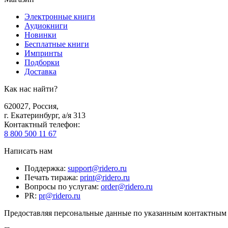
Электронные книги
Аудиокниги
Новинки
Бесплатные книги
Импринты
Подборки
Доставка
Как нас найти?
620027
,
Россия
,
г. Екатеринбург, а/я 313
Контактный телефон
:
8 800 500 11 67
Написать нам
Поддержка
:
support@ridero.ru
Печать тиража
:
print@ridero.ru
Вопросы по услугам
:
order@ridero.ru
PR
:
pr@ridero.ru
Предоставляя персональные данные по указанным контактным д