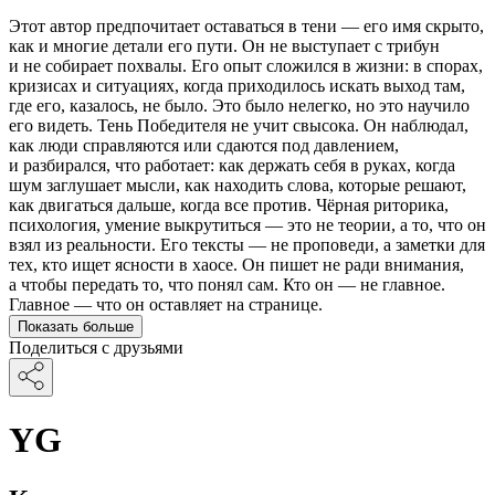
Этот автор предпочитает оставаться в тени — его имя скрыто,
как и многие детали его пути. Он не выступает с трибун
и не собирает похвалы. Его опыт сложился в жизни: в спорах,
кризисах и ситуациях, когда приходилось искать выход там,
где его, казалось, не было. Это было нелегко, но это научило
его видеть. Тень Победителя не учит свысока. Он наблюдал,
как люди справляются или сдаются под давлением,
и разбирался, что работает: как держать себя в руках, когда
шум заглушает мысли, как находить слова, которые решают,
как двигаться дальше, когда все против. Чёрная риторика,
психология, умение выкрутиться — это не теории, а то, что он
взял из реальности. Его тексты — не проповеди, а заметки для
тех, кто ищет ясности в хаосе. Он пишет не ради внимания,
а чтобы передать то, что понял сам. Кто он — не главное.
Главное — что он оставляет на странице.
Показать больше
Поделиться с друзьями
YG