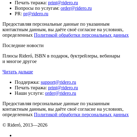
Печать тиража
:
print@ridero.ru
Вопросы по услугам
:
order@ridero.ru
PR
:
pr@ridero.ru
Предоставляя персональные данные по указанным
контактным данным, вы даёте своё согласие на условиях,
определенных
Политикой обработки персональных данных
Последние новости
Плюсы Rideró, ISBN в подарок, буктрейлеры, вебинары
и многое другое
Читать дальше
Поддержка
:
support@ridero.ru
Печать тиража
:
print@ridero.ru
Наши услуги
:
order@ridero.ru
Предоставляя персональные данные по указанным
контактным данным, вы даёте своё согласие на условиях,
определенных
Политикой обработки персональных данных
© Rideró, 2013—
2026