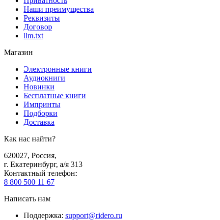
Приватность
Наши преимущества
Реквизиты
Договор
llm.txt
Магазин
Электронные книги
Аудиокниги
Новинки
Бесплатные книги
Импринты
Подборки
Доставка
Как нас найти?
620027
,
Россия
,
г. Екатеринбург, а/я 313
Контактный телефон
:
8 800 500 11 67
Написать нам
Поддержка
:
support@ridero.ru