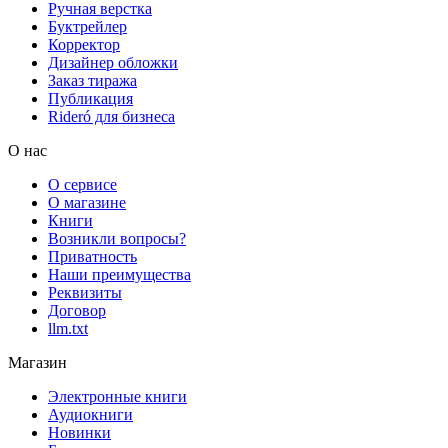
Ручная верстка
Буктрейлер
Корректор
Дизайнер обложки
Заказ тиража
Публикация
Rideró для бизнеса
О нас
О сервисе
О магазине
Книги
Возникли вопросы?
Приватность
Наши преимущества
Реквизиты
Договор
llm.txt
Магазин
Электронные книги
Аудиокниги
Новинки