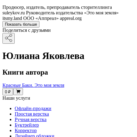
Продюсер, издатель, препродаватель сторителлинга
suleykov.ru Руководитель издательства «Это моя земля»
itsmy.land ООО «Аппреал» appreal.org
Показать больше
Поделиться с друзьями
Юлиана Яковлева
Книги автора
Красные Баки. Это моя земля
0 ₽
Наши услуги
Офлайн-продажи
Простая верстка
Ручная верстка
Буктрейлер
Корректор
Дизайнер обложки