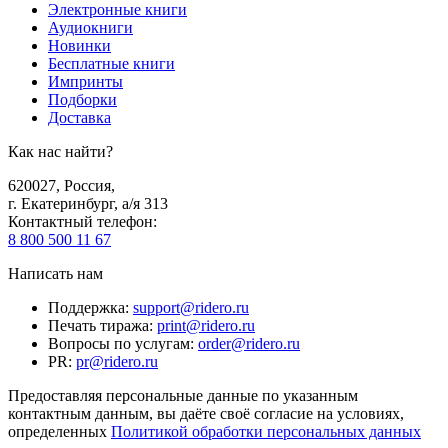
Электронные книги
Аудиокниги
Новинки
Бесплатные книги
Импринты
Подборки
Доставка
Как нас найти?
620027
,
Россия
,
г. Екатеринбург, а/я 313
Контактный телефон
:
8 800 500 11 67
Написать нам
Поддержка
:
support@ridero.ru
Печать тиража
:
print@ridero.ru
Вопросы по услугам
:
order@ridero.ru
PR
:
pr@ridero.ru
Предоставляя персональные данные по указанным
контактным данным, вы даёте своё согласие на условиях,
определенных
Политикой обработки персональных данных