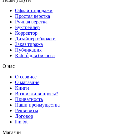
Офлайн-продажи
Простая верстка
Ручная верстка
Буктрейлер
Корректор
Дизайнер обложки
Заказ тиража
Публикация
Rideró для бизнеса
О нас
О сервисе
О магазине
Книги
Возникли вопросы?
Приватность
Наши преимущества
Реквизиты
Договор
llm.txt
Магазин