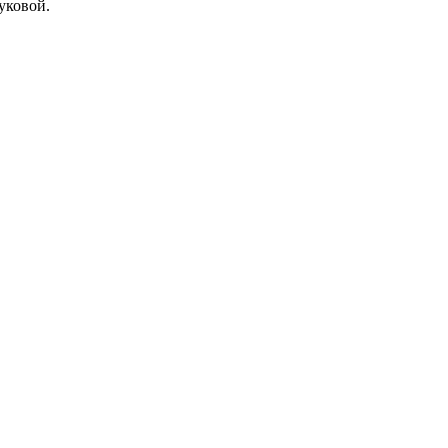
уковой.