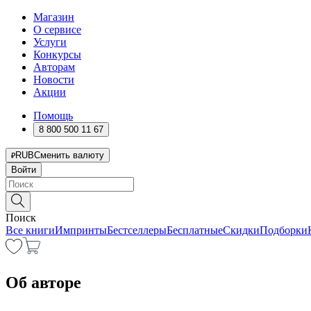
Магазин
О сервисе
Услуги
Конкурсы
Авторам
Новости
Акции
Помощь
8 800 500 11 67
RUB
Сменить валюту
Войти
Поиск
Все книги
Импринты
Бестселлеры
Бесплатные
Скидки
Подборки
Об авторе