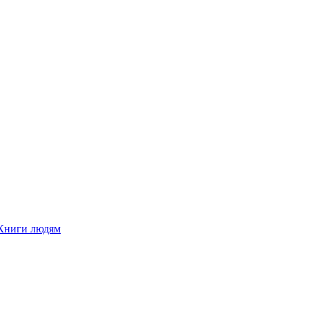
Книги людям