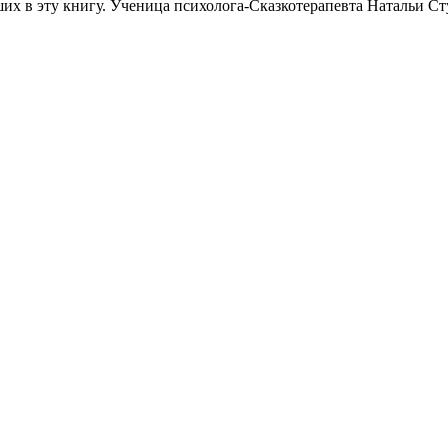
их в эту книгу. Ученица психолога-Сказкотерапевта Натальи Ст