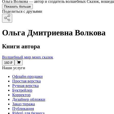
Ольга Волкова — автор и создатель волшебных Сказок, вошедш
Показать больше
Поделиться с друзьями
Ольга Дмитриевна Волкова
Книги автора
Волшебный мир моих сказок
160 ₽
Наши услуги
Офлайн-продажи
Простая верстка
Ручная верстка
Буктрейлер
Корректор
Дизайнер обложки
Заказ тиража
Публикация
Rideró для бизнеса