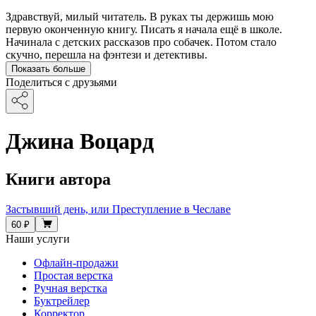
Здравствуй, милый читатель. В руках ты держишь мою
первую оконченную книгу. Писать я начала ещё в школе.
Начинала с детских рассказов про собачек. Потом стало
скучно, перешла на фэнтези и детективы.
Показать больше
Поделиться с друзьями
Джина Воцард
Книги автора
Застывший день, или Преступление в Чеславе
60 ₽
Наши услуги
Офлайн-продажи
Простая верстка
Ручная верстка
Буктрейлер
Корректор