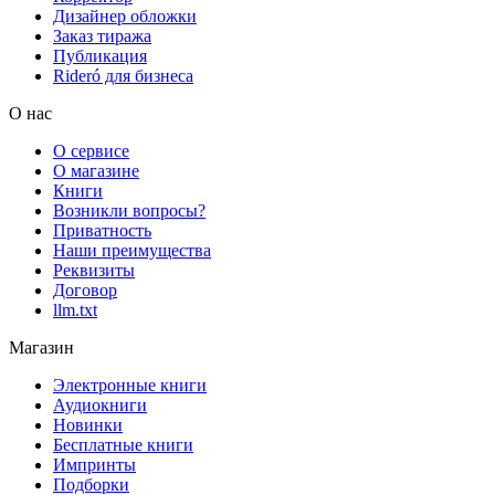
Дизайнер обложки
Заказ тиража
Публикация
Rideró для бизнеса
О нас
О сервисе
О магазине
Книги
Возникли вопросы?
Приватность
Наши преимущества
Реквизиты
Договор
llm.txt
Магазин
Электронные книги
Аудиокниги
Новинки
Бесплатные книги
Импринты
Подборки