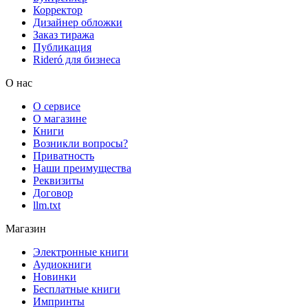
Корректор
Дизайнер обложки
Заказ тиража
Публикация
Rideró для бизнеса
О нас
О сервисе
О магазине
Книги
Возникли вопросы?
Приватность
Наши преимущества
Реквизиты
Договор
llm.txt
Магазин
Электронные книги
Аудиокниги
Новинки
Бесплатные книги
Импринты