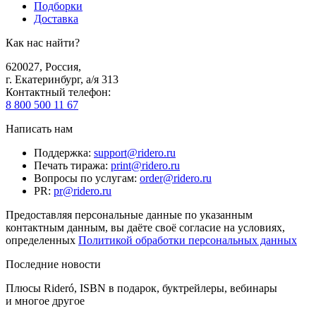
Подборки
Доставка
Как нас найти?
620027
,
Россия
,
г. Екатеринбург, а/я 313
Контактный телефон
:
8 800 500 11 67
Написать нам
Поддержка
:
support@ridero.ru
Печать тиража
:
print@ridero.ru
Вопросы по услугам
:
order@ridero.ru
PR
:
pr@ridero.ru
Предоставляя персональные данные по указанным
контактным данным, вы даёте своё согласие на условиях,
определенных
Политикой обработки персональных данных
Последние новости
Плюсы Rideró, ISBN в подарок, буктрейлеры, вебинары
и многое другое