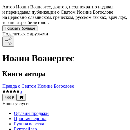
Автор Иоанн Воанергес, доктор, неоднократно издавал
и переиздавал публикации о Святом Иоанне Богослове
на церковно-славянском, греческом, русском языках, врач лфк,
терапевт-реабилитолог.
Показать больше
Поделиться с друзьями
Иоанн Воанергес
Книги автора
Правда о Святом Иоанне Богослове
5
488 ₽
Наши услуги
Офлайн-продажи
Простая верстка
Ручная верстка
Буктрейлер