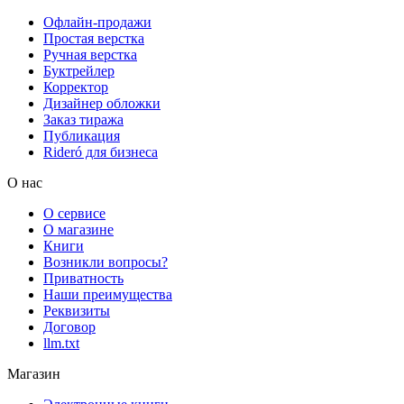
Офлайн-продажи
Простая верстка
Ручная верстка
Буктрейлер
Корректор
Дизайнер обложки
Заказ тиража
Публикация
Rideró для бизнеса
О нас
О сервисе
О магазине
Книги
Возникли вопросы?
Приватность
Наши преимущества
Реквизиты
Договор
llm.txt
Магазин