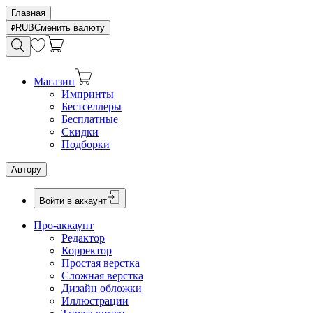
Главная
RUB
Сменить валюту
Магазин
Импринты
Бестселлеры
Бесплатные
Скидки
Подборки
Автору
Войти в аккаунт
Про-аккаунт
Редактор
Корректор
Простая верстка
Сложная верстка
Дизайн обложки
Иллюстрации