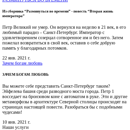
Из сборника “Разминуться во времени” - повесть “Вторая жизнь
императора”
Петр Великий не умер. Он вернулся на неделю в 21 век, в его
любимый парадиз – Санкт-Петербург. Император с
удовлетворением созерцал сотворенное им и без него. Затем
пожелал возвратиться в свой век, оставив о себе добрую
память у благодарных потомков.
22 янв. 2021 г.
Зачем богам любовь
ЗАЧЕМ БОГАМ ЛЮБОВЬ
Вы можете себе представить Санкт-Петербург таким?
Эйфелева башня среди разводного моста города. Петр 1
восседает на бронзовом коне с автоматом в руке. Эти и другие
метаморфозы в архитектуре Северной столицы происходят на
страницах настоящей повести. Разобраться бы с подобными
чудесами!
10 янв. 2021 г.
Наши услуги