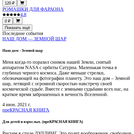
120 ₽
РОМАШКИ ДЛЯ ФАРАОНА
4.8
0 ₽
Показать ещё
Последние события
НАШ ДОМ — ЗЕМНОЙ ШАР
Наш дом - Земной шар
Меня когда-то поразил снимок нашей Земли, снятый
аппаратом NASA с орбиты Сатурна. Маленькая точка в
глубинах черного космоса. Даже меньше стрелки,
обозначающей на фотографии планету. Это наш дом – Земной
шар, летящий с огромной скоростью навстречу своей
космической судьбе. Вместе с земными судьбами всех нас, на
краткое время заброшенных в вечность Вселенной.
4 июн. 2021 г.
преКРАСНАЯ КНИГА
Для детей и взрослых. (преКРАСНАЯ КНИГА)
Рисуем в стиле ДУДЛИНГ. Это полет воображения, свободное