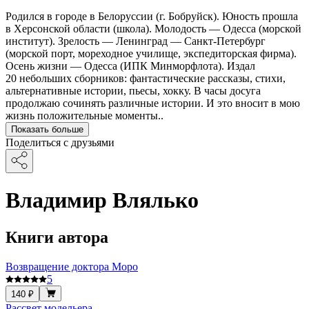
Родился в городе в Белоруссии (г. Бобруйск). Юность прошла
в Херсонской области (школа). Молодость — Одесса (морской
институт). Зрелость — Ленинград — Санкт-Петербург
(морской порт, мореходное училище, экспедиторская фирма).
Осень жизни — Одесса (ИПК Минморфлота). Издал
20 небольших сборников: фантастические рассказы, стихи,
альтернативные истории, пьесы, хокку. В часы досуга
продолжаю сочинять различные истории. И это вносит в мою
жизнь положительные моменты..
Показать больше
Поделиться с друзьями
Владимир Влялько
Книги автора
Возвращение доктора Моро
5
140 ₽
Рассвет модельера