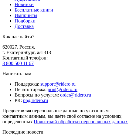
Новинки
Бесплатные книги
Импринты
Подборки
Доставка
Как нас найти?
620027
,
Россия
,
г. Екатеринбург, а/я 313
Контактный телефон
:
8 800 500 11 67
Написать нам
Поддержка
:
support@ridero.ru
Печать тиража
:
print@ridero.ru
Вопросы по услугам
:
order@ridero.ru
PR
:
pr@ridero.ru
Предоставляя персональные данные по указанным
контактным данным, вы даёте своё согласие на условиях,
определенных
Политикой обработки персональных данных
Последние новости