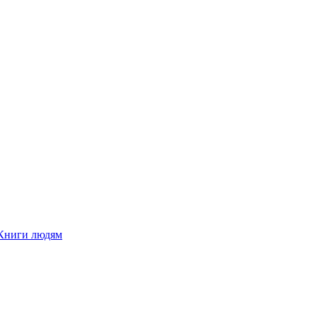
Книги людям