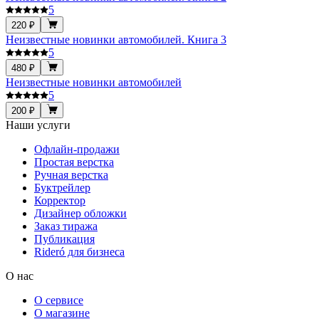
5
220 ₽
Неизвестные новинки автомобилей. Книга 3
5
480 ₽
Неизвестные новинки автомобилей
5
200 ₽
Наши услуги
Офлайн-продажи
Простая верстка
Ручная верстка
Буктрейлер
Корректор
Дизайнер обложки
Заказ тиража
Публикация
Rideró для бизнеса
О нас
О сервисе
О магазине