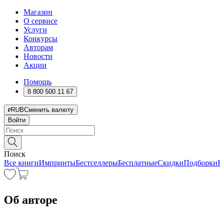
Магазин
О сервисе
Услуги
Конкурсы
Авторам
Новости
Акции
Помощь
8 800 500 11 67
RUB
Сменить валюту
Войти
Поиск
Все книги
Импринты
Бестселлеры
Бесплатные
Скидки
Подборки
Об авторе