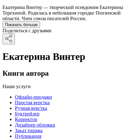
Екатерина Винтер — творческий псевдоним Екатерины
Терехиной. Родилась в небольшом городке Пензенской
области. Член союза писателей России.
Показать больше
Поделиться с друзьями
Екатерина Винтер
Книги автора
Наши услуги
Офлайн-продажи
Простая верстка
Ручная верстка
Буктрейлер
Корректор
Дизайнер обложки
Заказ тиража
Публикация