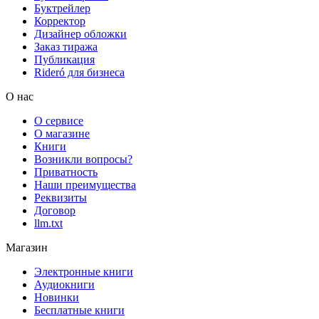
Буктрейлер
Корректор
Дизайнер обложки
Заказ тиража
Публикация
Rideró для бизнеса
О нас
О сервисе
О магазине
Книги
Возникли вопросы?
Приватность
Наши преимущества
Реквизиты
Договор
llm.txt
Магазин
Электронные книги
Аудиокниги
Новинки
Бесплатные книги