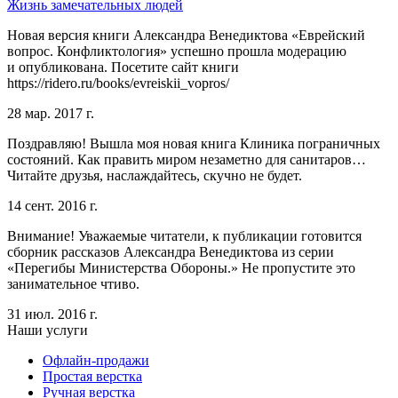
Жизнь замечательных людей
Новая версия книги Александра Венедиктова «Еврейский
вопрос. Конфликтология» успешно прошла модерацию
и опубликована. Посетите сайт книги
https://ridero.ru/books/evreiskii_vopros/
28 мар. 2017 г.
Поздравляю! Вышла моя новая книга Клиника пограничных
состояний. Как править миром незаметно для санитаров…
Читайте друзья, наслаждайтесь, скучно не будет.
14 сент. 2016 г.
Внимание! Уважаемые читатели, к публикации готовится
сборник рассказов Александра Венедиктова из серии
«Перегибы Министерства Обороны.» Не пропустите это
занимательное чтиво.
31 июл. 2016 г.
Наши услуги
Офлайн-продажи
Простая верстка
Ручная верстка