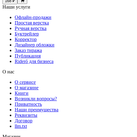
168 ₽
Наши услуги
Офлайн-продажи
Простая верстка
Ручная верстка
Буктрейлер
Корректор
Дизайнер обложки
Заказ тиража
Публикация
Rideró для бизнеса
О нас
О сервисе
О магазине
Книги
Возникли вопросы?
Приватность
Наши преимущества
Реквизиты
Договор
llm.txt
Магазин