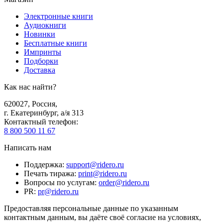
Электронные книги
Аудиокниги
Новинки
Бесплатные книги
Импринты
Подборки
Доставка
Как нас найти?
620027
,
Россия
,
г. Екатеринбург, а/я 313
Контактный телефон
:
8 800 500 11 67
Написать нам
Поддержка
:
support@ridero.ru
Печать тиража
:
print@ridero.ru
Вопросы по услугам
:
order@ridero.ru
PR
:
pr@ridero.ru
Предоставляя персональные данные по указанным
контактным данным, вы даёте своё согласие на условиях,