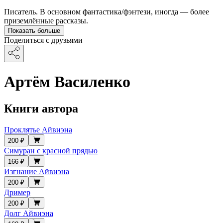
Писатель. В основном фантастика/фэнтези, иногда — более
приземлённые рассказы.
Показать больше
Поделиться с друзьями
Артём Василенко
Книги автора
Проклятье Айвиэна
200 ₽
Симуран с красной прядью
166 ₽
Изгнание Айвиэна
200 ₽
Дример
200 ₽
Долг Айвиэна