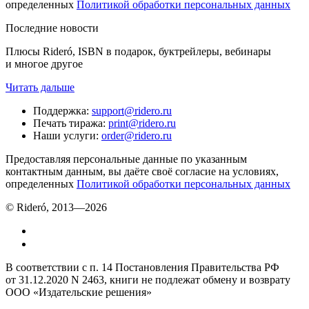
определенных
Политикой обработки персональных данных
Последние новости
Плюсы Rideró, ISBN в подарок, буктрейлеры, вебинары
и многое другое
Читать дальше
Поддержка
:
support@ridero.ru
Печать тиража
:
print@ridero.ru
Наши услуги
:
order@ridero.ru
Предоставляя персональные данные по указанным
контактным данным, вы даёте своё согласие на условиях,
определенных
Политикой обработки персональных данных
© Rideró, 2013—
2026
В соответствии с п. 14 Постановления Правительства РФ
от 31.12.2020 N 2463, книги не подлежат обмену и возврату
ООО «Издательские решения»