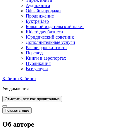
Тираж книги
Аудиокнига
Офлайн-продажи
Продвижение
Буктрейлер
Большой издательский пакет
Rideró для бизнеса
Юридический советник
Дополнительные услуги
Расшифровка текста
Перевод
Книги в аэропортах
Публикация
Все услуги
Кабинет
Кабинет
Уведомления
Отметить все как прочитанные
Показать ещё
Об авторе