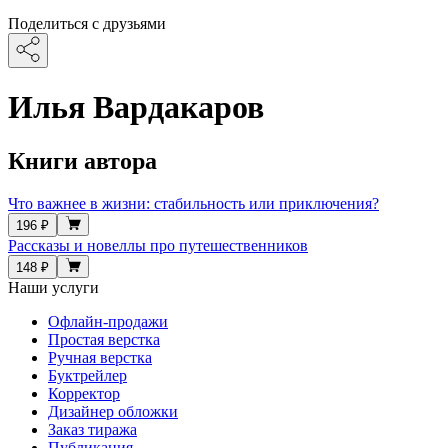
Поделиться с друзьями
Илья Вардакаров
Книги автора
Что важнее в жизни: стабильность или приключения?
196 ₽
Рассказы и новеллы про путешественников
148 ₽
Наши услуги
Офлайн-продажи
Простая верстка
Ручная верстка
Буктрейлер
Корректор
Дизайнер обложки
Заказ тиража
Публикация