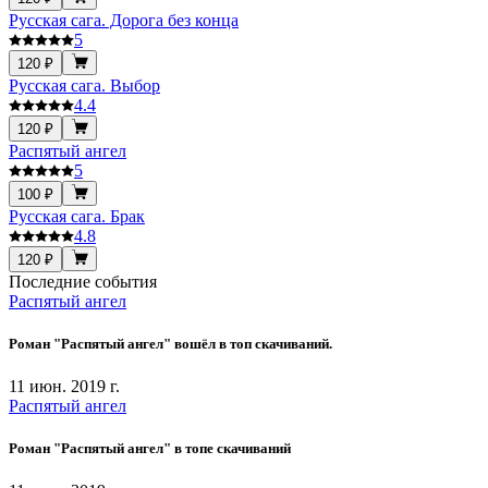
Русская сага. Дорога без конца
5
120 ₽
Русская сага. Выбор
4.4
120 ₽
Распятый ангел
5
100 ₽
Русская сага. Брак
4.8
120 ₽
Последние события
Распятый ангел
Роман "Распятый ангел" вошёл в топ скачиваний.
11 июн. 2019 г.
Распятый ангел
Роман "Распятый ангел" в топе скачиваний