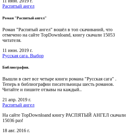
11 июн. 2019 г.
Распятый ангел
Роман "Распятый ангел"
Роман "Распятый ангел" вошёл в топ скачиваний, что
отмечено на сайте TopDownloand, книгу скачали 15053
читателя.
11 июн. 2019 г.
Русская сага. Выбор
Библиография.
Вышли в свет все четыре книги романа "Русская сага" .
Теперь в библиографии писательницы шесть романов.
Читайте и пишите отзывы на каждый..
21 апр. 2019 г.
Распятый ангел
На сайте TopDownloand книгу РАСПЯТЫЙ АНГЕЛ скачали
15036 раз!
18 авг. 2016 г.