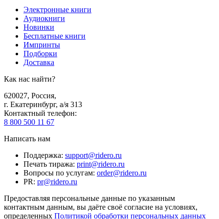
Электронные книги
Аудиокниги
Новинки
Бесплатные книги
Импринты
Подборки
Доставка
Как нас найти?
620027
,
Россия
,
г. Екатеринбург, а/я 313
Контактный телефон
:
8 800 500 11 67
Написать нам
Поддержка
:
support@ridero.ru
Печать тиража
:
print@ridero.ru
Вопросы по услугам
:
order@ridero.ru
PR
:
pr@ridero.ru
Предоставляя персональные данные по указанным
контактным данным, вы даёте своё согласие на условиях,
определенных
Политикой обработки персональных данных