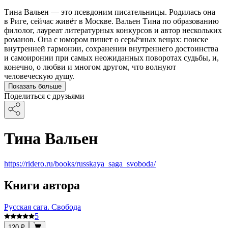
Тина Вальен — это псевдоним писательницы. Родилась она
в Риге, сейчас живёт в Москве. Вальен Тина по образованию
филолог, лауреат литературных конкурсов и автор нескольких
романов. Она с юмором пишет о серьёзных вещах: поиске
внутренней гармонии, сохранении внутреннего достоинства
и самоиронии при самых неожиданных поворотах судьбы, и,
конечно, о любви и многом другом, что волнуют
человеческую душу.
Показать больше
Поделиться с друзьями
Тина Вальен
https://ridero.ru/books/russkaya_saga_svoboda/
Книги автора
Русская сага. Свобода
5
120 ₽