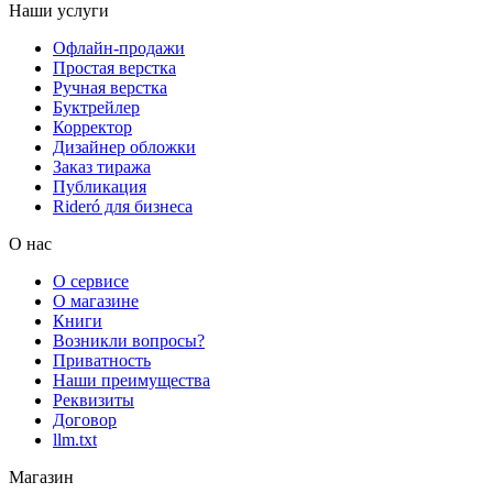
Наши услуги
Офлайн-продажи
Простая верстка
Ручная верстка
Буктрейлер
Корректор
Дизайнер обложки
Заказ тиража
Публикация
Rideró для бизнеса
О нас
О сервисе
О магазине
Книги
Возникли вопросы?
Приватность
Наши преимущества
Реквизиты
Договор
llm.txt
Магазин