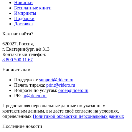
Новинки
Бесплатные книги
Импринты
Подборки
Доставка
Как нас найти?
620027
,
Россия
,
г. Екатеринбург, а/я 313
Контактный телефон
:
8 800 500 11 67
Написать нам
Поддержка
:
support@ridero.ru
Печать тиража
:
print@ridero.ru
Вопросы по услугам
:
order@ridero.ru
PR
:
pr@ridero.ru
Предоставляя персональные данные по указанным
контактным данным, вы даёте своё согласие на условиях,
определенных
Политикой обработки персональных данных
Последние новости