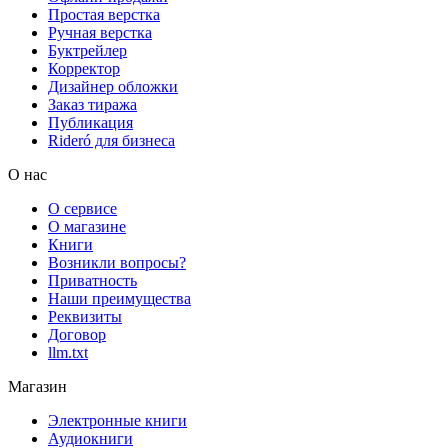
Простая верстка
Ручная верстка
Буктрейлер
Корректор
Дизайнер обложки
Заказ тиража
Публикация
Rideró для бизнеса
О нас
О сервисе
О магазине
Книги
Возникли вопросы?
Приватность
Наши преимущества
Реквизиты
Договор
llm.txt
Магазин
Электронные книги
Аудиокниги