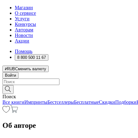
Магазин
О сервисе
Услуги
Конкурсы
Авторам
Новости
Акции
Помощь
8 800 500 11 67
RUB
Сменить валюту
Войти
Поиск
Все книги
Импринты
Бестселлеры
Бесплатные
Скидки
Подборки
Об авторе