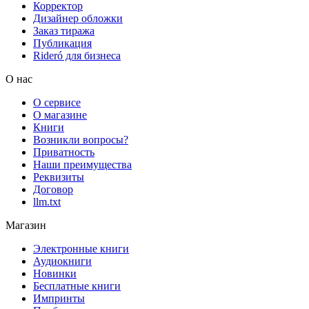
Корректор
Дизайнер обложки
Заказ тиража
Публикация
Rideró для бизнеса
О нас
О сервисе
О магазине
Книги
Возникли вопросы?
Приватность
Наши преимущества
Реквизиты
Договор
llm.txt
Магазин
Электронные книги
Аудиокниги
Новинки
Бесплатные книги
Импринты