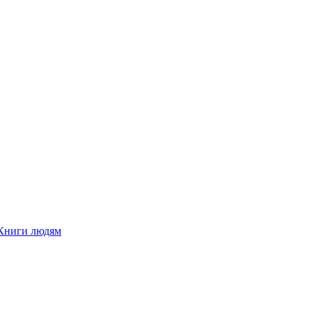
Книги людям