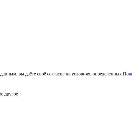
анным, вы даёте своё согласие на условиях, определенных
Пол
ое другое