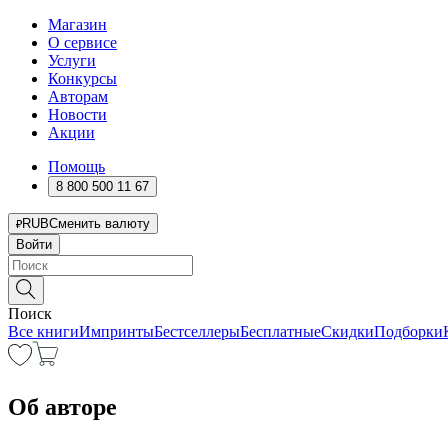
Магазин
О сервисе
Услуги
Конкурсы
Авторам
Новости
Акции
Помощь
8 800 500 11 67
RUB
Сменить валюту
Войти
Поиск
Все книги
Импринты
Бестселлеры
Бесплатные
Скидки
Подборки
Об авторе