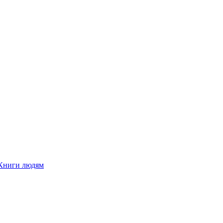
Книги людям