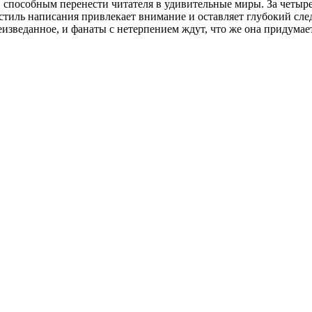
способным перенести читателя в удивительные миры. За четыре 
тиль написания привлекает внимание и оставляет глубокий след
изведанное, и фанаты с нетерпением ждут, что же она придумае