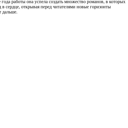
года работы она успела создать множество романов, в которых
 в сердце, открывая перед читателями новые горизонты
т дальше.